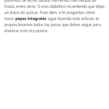
preferido: de leche, batata, membrillo, mermelada de
frutos, entre otros. Si eres diabético recomiendo que elijas
un dulce sin azúcar. Pues bien, si te preguntas cómo
hacer
pepas integrales
sigue leyendo este artículo, te
proporcionamos todos los pasos que debes seguir para
elaborar este rico postre.