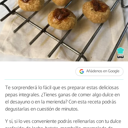
Añádenos en Google
Te sorprenderá lo fácil que es preparar estas deliciosas
pepas integrales. ¿Tienes ganas de comer algo dulce en
el desayuno o en la merienda? Con esta receta podrás
degustarlas en cuestión de minutos.
Y sí, si lo ves conveniente podrás rellenarlas con tu dulce