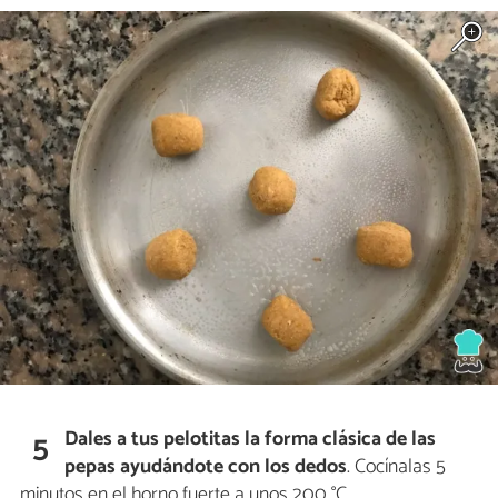
Dales a tus pelotitas la forma clásica de las
5
pepas ayudándote con los dedos
. Cocínalas 5
minutos en el horno fuerte a unos 200 °C.