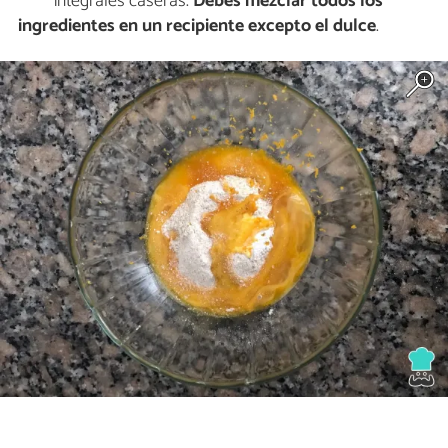
integrales caseras.
Debes mezclar todos los
ingredientes en un recipiente excepto el dulce
.