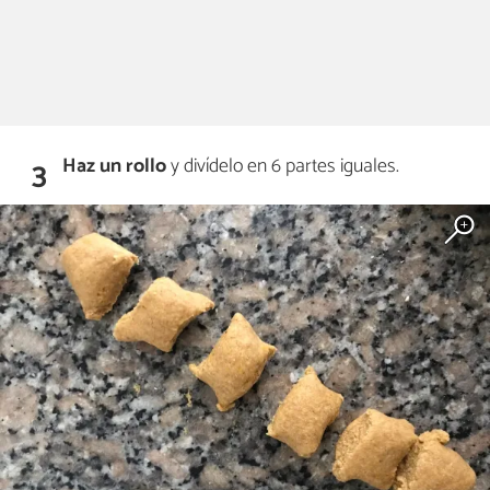
Haz un rollo
y divídelo en 6 partes iguales.
3