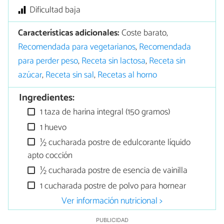
Dificultad baja
Características adicionales:
Coste barato,
Recomendada para vegetarianos
,
Recomendada
para perder peso
,
Receta sin lactosa
,
Receta sin
azúcar
,
Receta sin sal
,
Recetas al horno
Ingredientes:
1 taza de harina integral (150 gramos)
1 huevo
½ cucharada postre de edulcorante líquido
apto cocción
½ cucharada postre de esencia de vainilla
1 cucharada postre de polvo para hornear
Ver información nutricional >