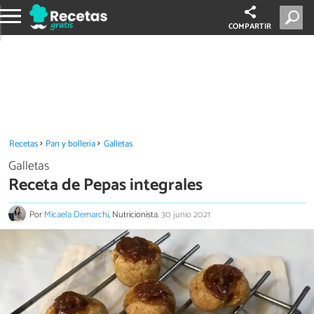
COMPARTIR
Recetas
Pan y bollería
Galletas
Galletas
Receta de Pepas integrales
Por
Micaela Demarchi
, Nutricionista.
30 junio 2021