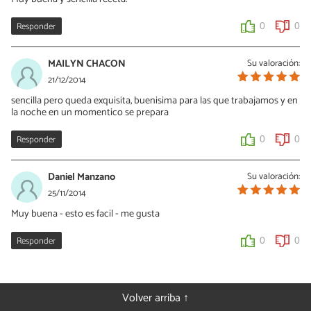
Responder
0
0
MAILYN CHACON
Su valoración:
21/12/2014
sencilla pero queda exquisita, buenisima para las que trabajamos y en
la noche en un momentico se prepara
Responder
0
0
Daniel Manzano
Su valoración:
25/11/2014
Muy buena - esto es facil - me gusta
Responder
0
0
Volver arriba ↑