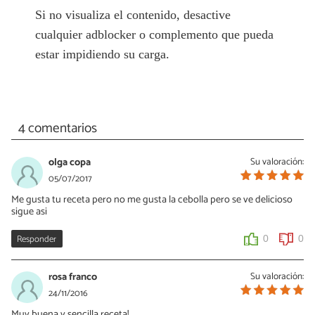
Si no visualiza el contenido, desactive
cualquier adblocker o complemento que pueda
estar impidiendo su carga.
4 comentarios
olga copa
Su valoración:
05/07/2017
Me gusta tu receta pero no me gusta la cebolla pero se ve delicioso
sigue asi
Responder
0
0
rosa franco
Su valoración:
24/11/2016
Muy buena y sencilla receta!