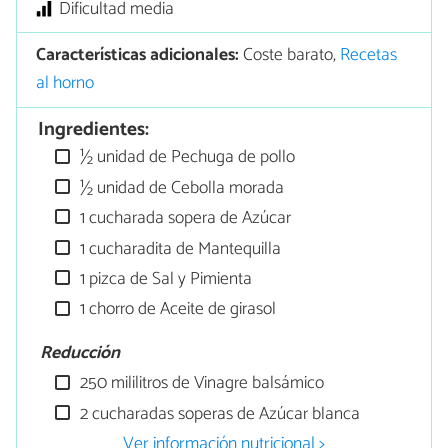
Dificultad media
Características adicionales:
Coste barato,
Recetas
al horno
Ingredientes:
½ unidad de Pechuga de pollo
½ unidad de Cebolla morada
1 cucharada sopera de Azúcar
1 cucharadita de Mantequilla
1 pizca de Sal y Pimienta
1 chorro de Aceite de girasol
Reducción
250 mililitros de Vinagre balsámico
2 cucharadas soperas de Azúcar blanca
Ver información nutricional >