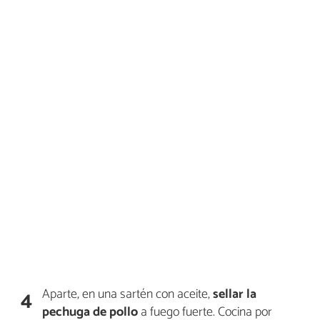
Aparte, en una sartén con aceite,
sellar la
4
pechuga de pollo
a fuego fuerte. Cocina por