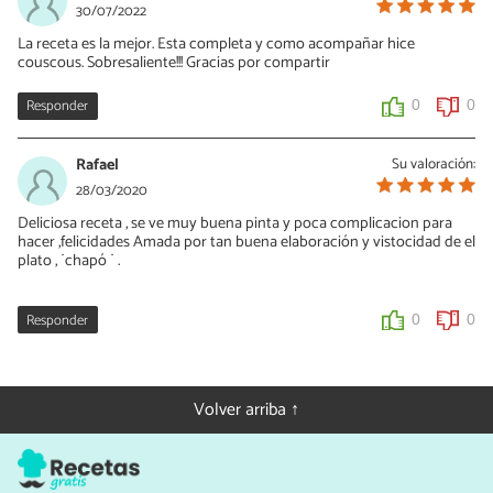
30/07/2022
La receta es la mejor. Esta completa y como acompañar hice
couscous. Sobresaliente!!! Gracias por compartir
Responder
0
0
Rafael
Su valoración:
28/03/2020
Deliciosa receta , se ve muy buena pinta y poca complicacion para
hacer ,felicidades Amada por tan buena elaboración y vistocidad de el
plato , ¨chapó ¨ .
Responder
0
0
Volver arriba ↑