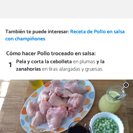
También te puede interesar:
Receta de Pollo en salsa
con champiñones
Cómo hacer Pollo troceado en salsa:
Pela y corta la cebolleta
en plumas
y la
1
zanahorias
en tiras alargadas y gruesas.