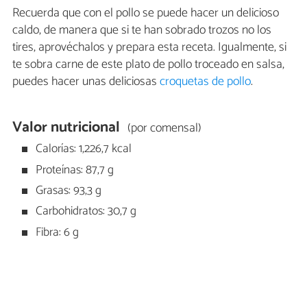
Recuerda que con el pollo se puede hacer un delicioso
caldo, de manera que si te han sobrado trozos no los
tires, aprovéchalos y prepara esta receta. Igualmente, si
te sobra carne de este plato de pollo troceado en salsa,
puedes hacer unas deliciosas
croquetas de pollo
.
Valor nutricional
(por comensal)
Calorías: 1,226,7 kcal
Proteínas: 87,7 g
Grasas: 93,3 g
Carbohidratos: 30,7 g
Fibra: 6 g