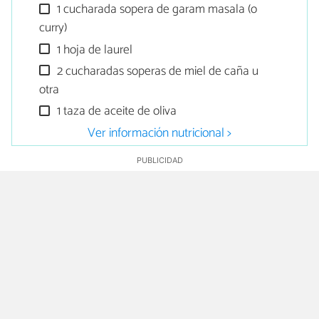
1 cucharada sopera de garam masala (o
curry)
1 hoja de laurel
2 cucharadas soperas de miel de caña u
otra
1 taza de aceite de oliva
Ver información nutricional >