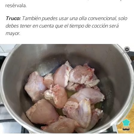
resérvala.
Truco:
También puedes usar una olla convencional, solo
debes tener en cuenta que el tiempo de cocción será
mayor.