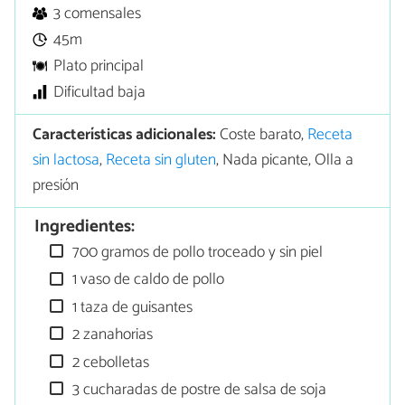
3 comensales
45m
Plato principal
Dificultad baja
Características adicionales:
Coste barato,
Receta
sin lactosa
,
Receta sin gluten
, Nada picante, Olla a
presión
Ingredientes:
700 gramos de pollo troceado y sin piel
1 vaso de caldo de pollo
1 taza de guisantes
2 zanahorias
2 cebolletas
3 cucharadas de postre de salsa de soja