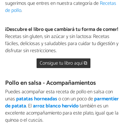
sugerimos que entres en nuestra categoría de
Recetas
de pollo
.
¡Descubre el libro que cambiará tu forma de comer!
Recetas sin gluten, sin azúcar y sin lactosa: Recetas
fáciles, deliciosas y saludables para cuidar tu digestión y
disfrutar sin restricciones.
Consigue tu libro aquí ⧉
Pollo en salsa - Acompañamientos
Puedes acompañar esta receta de pollo en salsa con
unas
patatas horneadas
o con un poco de
parmentier
de patata
. El
arroz blanco hervido
también es un
excelente acompañamiento para este plato, igual que la
quinoa o el cuscús.