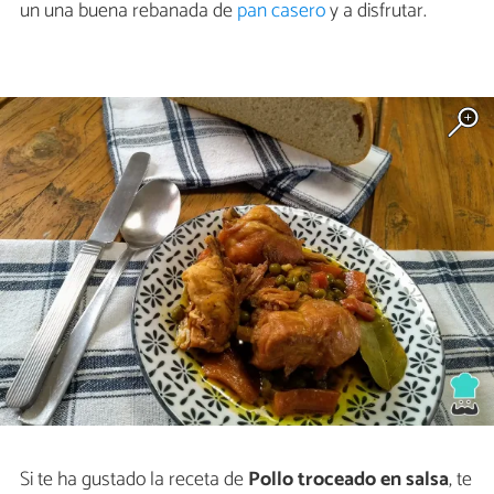
un una buena rebanada de
pan casero
y a disfrutar.
Si te ha gustado la receta de
Pollo troceado en salsa
, te