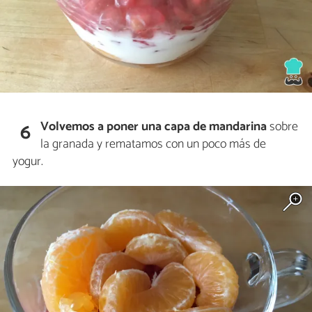
Volvemos a poner una capa de mandarina
sobre
6
la granada y rematamos con un poco más de
yogur.