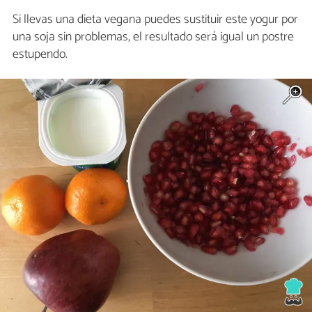
Si llevas una dieta vegana puedes sustituir este yogur por
una soja sin problemas, el resultado será igual un postre
estupendo.