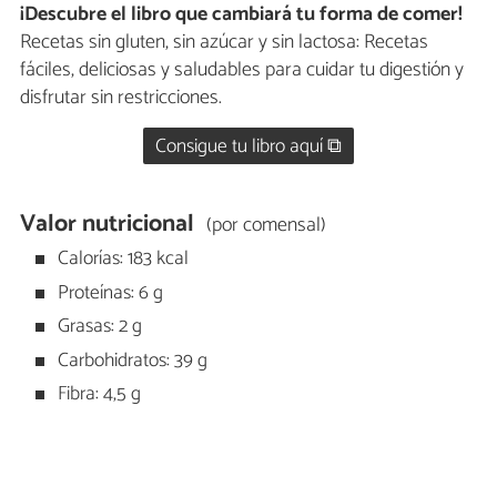
¡Descubre el libro que cambiará tu forma de comer!
Recetas sin gluten, sin azúcar y sin lactosa: Recetas
fáciles, deliciosas y saludables para cuidar tu digestión y
disfrutar sin restricciones.
Consigue tu libro aquí ⧉
Valor nutricional
(por comensal)
Calorías: 183 kcal
Proteínas: 6 g
Grasas: 2 g
Carbohidratos: 39 g
Fibra: 4,5 g