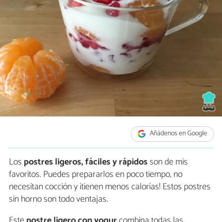
Añádenos en Google
Los
postres ligeros, fáciles y rápidos
son de mis
favoritos. Puedes prepararlos en poco tiempo, no
necesitan cocción y ¡tienen menos calorías! Estos postres
sin horno son todo ventajas.
Este
postre ligero con yogur
combina todas las