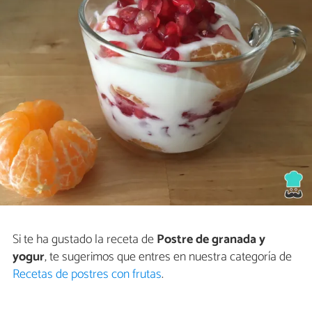
Si te ha gustado la receta de
Postre de granada y
yogur
, te sugerimos que entres en nuestra categoría de
Recetas de postres con frutas
.