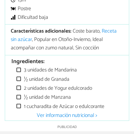
15m
Postre
Dificultad baja
Características adicionales:
Coste barato,
Receta
sin azúcar
, Popular en Otoño-Invierno, Ideal
acompañar con zumo natural, Sin cocción
Ingredientes:
3 unidades de Mandarina
½ unidad de Granada
2 unidades de Yogur edulcorado
½ unidad de Manzana
1 cucharadita de Azúcar o edulcorante
Ver información nutricional >