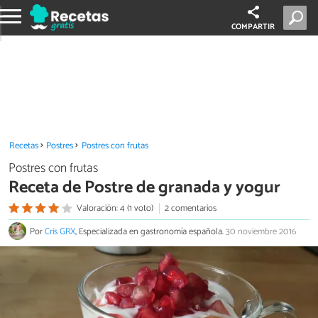
COMPARTIR
Recetas
Postres
Postres con frutas
Postres con frutas
Receta de Postre de granada y yogur
Valoración: 4 (1 voto)
2 comentarios
Por
Cris GRX
, Especializada en gastronomía española.
30 noviembre 2016