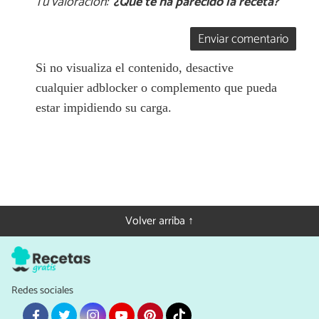
Tu valoración:
¿Qué te ha parecido la receta?
Enviar comentario
Si no visualiza el contenido, desactive
cualquier adblocker o complemento que pueda
estar impidiendo su carga.
Volver arriba ↑
Redes sociales