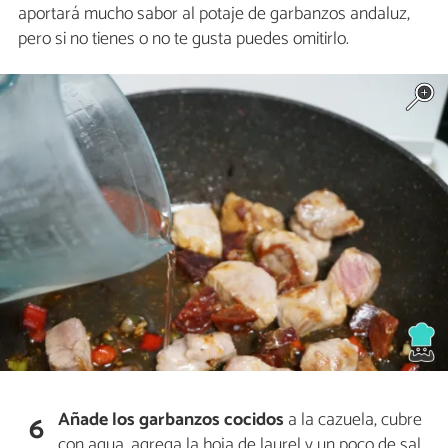
aportará mucho sabor al potaje de garbanzos andaluz,
pero si no tienes o no te gusta puedes omitirlo.
Añade los garbanzos cocidos
a la cazuela, cubre
6
con agua, agrega la hoja de laurel y un poco de sal.