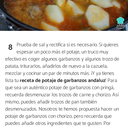
Prueba de sal y rectifica si es necesario. Si quieres
8
espesar un poco más el potaje, un truco muy
efectivo es coger algunos garbanzos y algunos trozo de
patata, triturarlos, añadirlos de nuevo a la cazuela,
mezclar y cocinar un par de minutos más. ¡Y ya tienes
lista tu
receta de potaje de garbanzos andaluz
! Para
que sea un auténtico potaje de garbanzos con pringá,
recuerda desmenuzar los trozos de carne y chorizo. Así
mismo, puedes añadir trozos de pan también
desmenuzados. Nosotros te hemos propuesta hacer un
potaje de garbanzos con chorizo, pero recuerda que
puedes añadir otros ingredientes que te gusten. Por