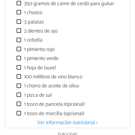
350 gramos de carne de cerdo para guisar
1 chorizo
3 patatas
2 dientes de ajo
1 cebolla
1 pimiento rojo
1 pimiento verde
1 hoja de laurel
100 mililitros de vino blanco
1 chorro de aceite de oliva
1 pizca de sal
1 trozo de panceta (opcional)
1 trozo de morcilla (opcional)
Ver información nutricional >