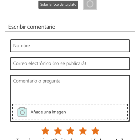
Sube la foto de tu plato
Escribir comentario
Añade una imagen