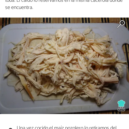
toda. El caldo lo reservamos en la misma cacerola donde
se encuentra.
Una vez cocido el maíz pozolero lo retiramos del