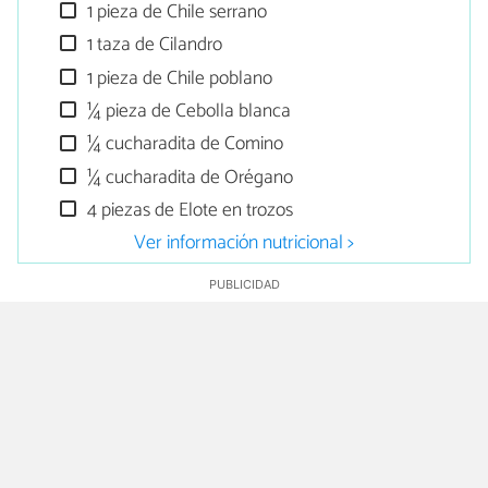
1 pieza de Chile serrano
1 taza de Cilandro
1 pieza de Chile poblano
¼ pieza de Cebolla blanca
¼ cucharadita de Comino
¼ cucharadita de Orégano
4 piezas de Elote en trozos
Ver información nutricional >