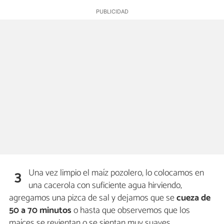
Una vez limpio el maíz pozolero, lo colocamos en
3
una cacerola con suficiente agua hirviendo,
agregamos una pizca de sal y dejamos que se
cueza de
50 a 70 minutos
o hasta que observemos que los
maíces se revientan o se sientan muy suaves.