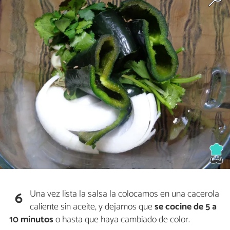
Una vez lista la salsa la colocamos en una cacerola
6
caliente sin aceite, y dejamos que
se cocine de 5 a
10 minutos
o hasta que haya cambiado de color.