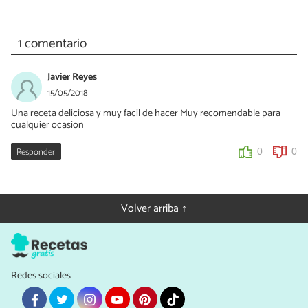
1 comentario
Javier Reyes
15/05/2018
Una receta deliciosa y muy facil de hacer Muy recomendable para
cualquier ocasion
Responder
0
0
Volver arriba ↑
Redes sociales