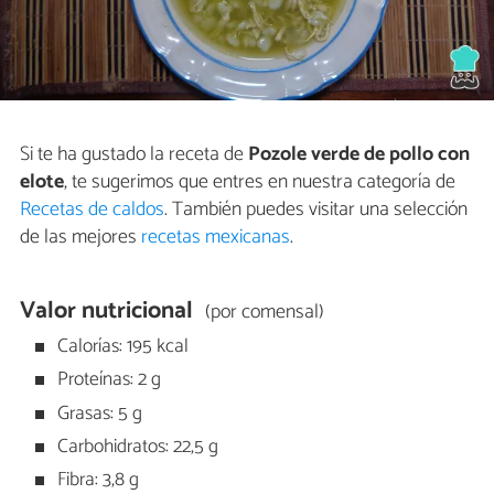
Si te ha gustado la receta de
Pozole verde de pollo con
elote
, te sugerimos que entres en nuestra categoría de
Recetas de caldos
. También puedes visitar una selección
de las mejores
recetas mexicanas
.
Valor nutricional
(por comensal)
Calorías: 195 kcal
Proteínas: 2 g
Grasas: 5 g
Carbohidratos: 22,5 g
Fibra: 3,8 g