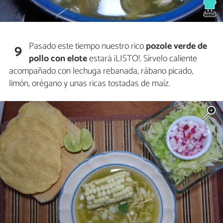
Pasado este tiempo nuestro rico
pozole verde de
9
pollo con elote
estará ¡LISTO!. Sírvelo caliente
acompañado con lechuga rebanada, rábano picado,
limón, orégano y unas ricas tostadas de maíz.