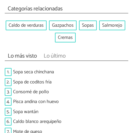
Categorías relacionadas
Caldo de verduras
Gazpachos
Sopas
Salmorejo
Cremas
Lo más visto
Lo último
1.
Sopa seca chinchana
2.
Sopa de coditos fría
3.
Consomé de pollo
4.
Pisca andina con huevo
5.
Sopa wantán
6.
Caldo blanco arequipeño
7.
Mote de queso