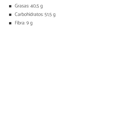
Grasas: 40,5 g
Carbohidratos: 51,5 g
Fibra: 9 g