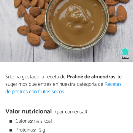
Si te ha gustado la receta de
Praliné de almendras
, te
sugerimos que entres en nuestra categoría de
Recetas
de postres con frutos secos
.
Valor nutricional
(por comensal)
Calorías: 595 kcal
Proteínas: 15 g