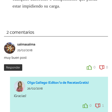
estar impidiendo su carga.
2 comentarios
salmasalma
25/02/2018
muy buen post
Responder
0
0
Olga Gallego (Editor/a de RecetasGratis)
26/02/2018
¡Gracias!
0
1