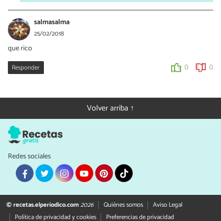
salmasalma
25/02/2018
que rico
Responder
0
0
Volver arriba ↑
Redes sociales
© recetas.elperiodico.com
2026
Quiénes somos
Aviso Legal
Política de privacidad y cookies
Preferencias de privacidad