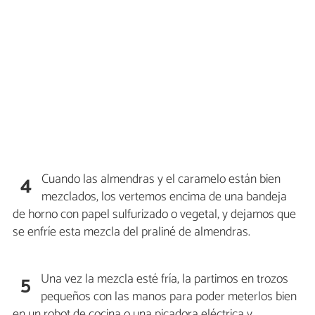
Cuando las almendras y el caramelo están bien
4
mezclados, los vertemos encima de una bandeja
de horno con papel sulfurizado o vegetal, y dejamos que
se enfríe esta mezcla del praliné de almendras.
Una vez la mezcla esté fría, la partimos en trozos
5
pequeños con las manos para poder meterlos bien
en un robot de cocina o una picadora eléctrica y,