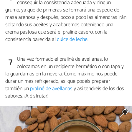
conseguir la consistencia adecuada y ningún
grumo, ya que de primeras se formará una especie de
masa arenosa y después, poco a poco las almendras irán
soltando sus aceites y acabaremos obteniendo una
crema pastosa que será el praliné casero, con la
consistencia parecida al
dulce de leche
.
Una vez formado el praliné de avellanas, lo
7
colocamos en un recipiente hermético o con tapa y
lo guardamos en la nevera. Como máximo nos puede
durar un mes refrigerado, así que podéis preparar
también un
praliné de avellanas
y así tendréis de los dos
sabores. ¡A disfrutar!