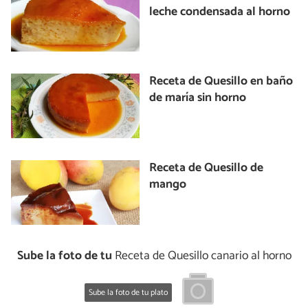
leche condensada al horno
Receta de Quesillo en baño
de maría sin horno
Receta de Quesillo de
mango
Sube la foto de tu
Receta de Quesillo canario al horno
Sube la foto de tu plato