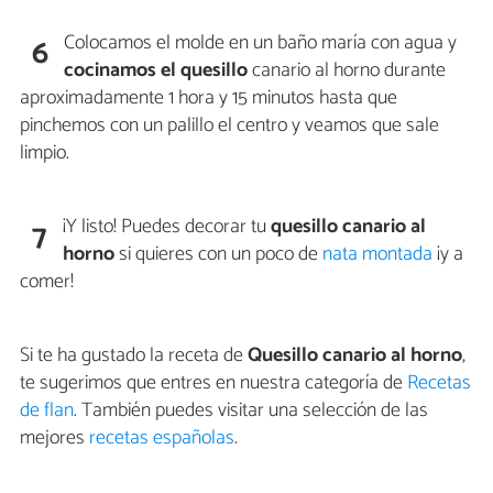
Colocamos el molde en un baño maría con agua y
6
cocinamos el quesillo
canario al horno durante
aproximadamente 1 hora y 15 minutos hasta que
pinchemos con un palillo el centro y veamos que sale
limpio.
¡Y listo! Puedes decorar tu
quesillo canario al
7
horno
si quieres con un poco de
nata montada
¡y a
comer!
Si te ha gustado la receta de
Quesillo canario al horno
,
te sugerimos que entres en nuestra categoría de
Recetas
de flan
. También puedes visitar una selección de las
mejores
recetas españolas
.