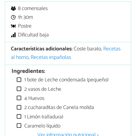
8 comensales
1h 30m
Postre
Dificultad baja
Características adicionales:
Coste barato,
Recetas
al horno
,
Recetas españolas
Ingredientes:
1 bote de Leche condensada (pequeño)
2 vasos de Leche
4 Huevos
2 cucharaditas de Canela molida
1 Limón (ralladura)
Caramelo líquido
Ver información nutricional >