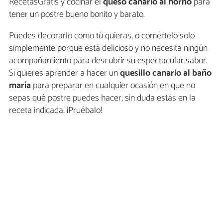
RecetasGratis y cocinar el
queso canario al horno
para
tener un postre bueno bonito y barato.
Puedes decorarlo como tú quieras, o comértelo solo
simplemente porque está delicioso y no necesita ningún
acompañamiento para descubrir su espectacular sabor.
Si quieres aprender a hacer un
quesillo canario al baño
maría
para preparar en cualquier ocasión en que no
sepas qué postre puedes hacer, sin duda estás en la
receta indicada. ¡Pruébalo!