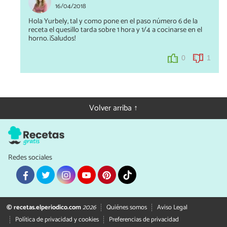
16/04/2018
Hola Yurbely, tal y como pone en el paso número 6 de la
receta el quesillo tarda sobre 1 hora y 1/4 a cocinarse en el
horno. ¡Saludos!
0
1
Volver arriba ↑
Redes sociales
© recetas.elperiodico.com
2026
Quiénes somos
Aviso Legal
Política de privacidad y cookies
Preferencias de privacidad