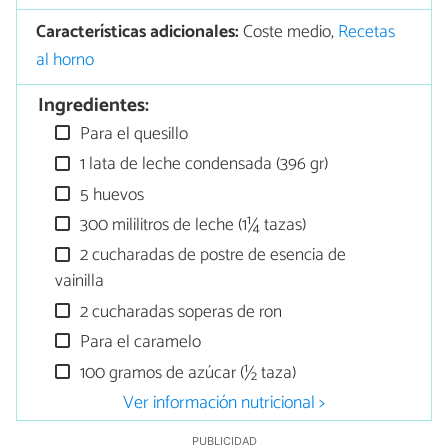
Características adicionales:
Coste medio,
Recetas
al horno
Ingredientes:
Para el quesillo
1 lata de leche condensada (396 gr)
5 huevos
300 mililitros de leche (1¼ tazas)
2 cucharadas de postre de esencia de
vainilla
2 cucharadas soperas de ron
Para el caramelo
100 gramos de azúcar (½ taza)
Ver información nutricional >