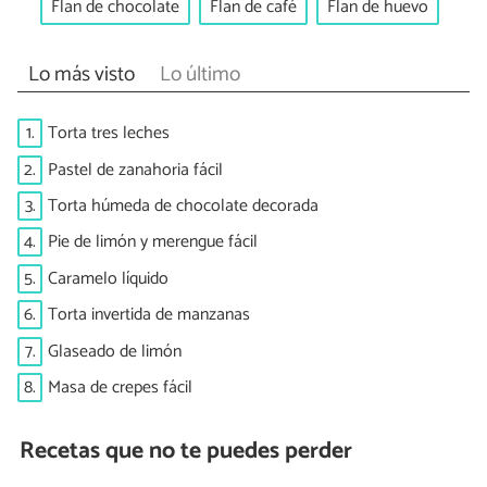
Flan de chocolate
Flan de café
Flan de huevo
Lo más visto
Lo último
1.
Torta tres leches
2.
Pastel de zanahoria fácil
3.
Torta húmeda de chocolate decorada
4.
Pie de limón y merengue fácil
5.
Caramelo líquido
6.
Torta invertida de manzanas
7.
Glaseado de limón
8.
Masa de crepes fácil
Recetas que no te puedes perder