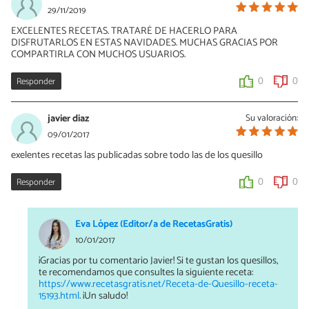
29/11/2019
EXCELENTES RECETAS. TRATARÉ DE HACERLO PARA
DISFRUTARLOS EN ESTAS NAVIDADES. MUCHAS GRACIAS POR
COMPARTIRLA CON MUCHOS USUARIOS.
Responder
0
0
javier diaz
Su valoración:
09/01/2017
exelentes recetas las publicadas sobre todo las de los quesillo
Responder
0
0
Eva López (Editor/a de RecetasGratis)
10/01/2017
¡Gracias por tu comentario Javier! Si te gustan los quesillos,
te recomendamos que consultes la siguiente receta:
https://www.recetasgratis.net/Receta-de-Quesillo-receta-
15193.html
. ¡Un saludo!