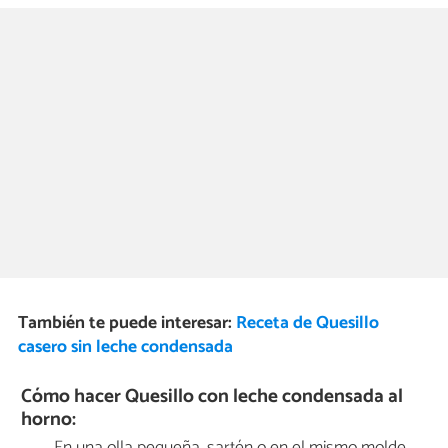
También te puede interesar:
Receta de Quesillo
casero sin leche condensada
Cómo hacer Quesillo con leche condensada al
horno:
En una olla pequeña, sartén o en el mismo molde