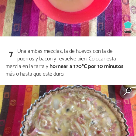
Una ambas mezclas, la de huevos con la de
7
puerros y bacon y revuelve bien. Colocar esta
mezcla en la tarta y
hornear a 170ºC por 10 minutos
más o hasta que esté duro.