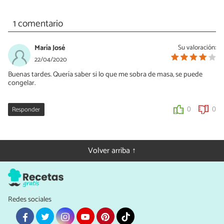
1 comentario
María José
Su valoración:
22/04/2020
Buenas tardes. Quería saber si lo que me sobra de masa, se puede
congelar.
Responder
0
0
Volver arriba ↑
Redes sociales