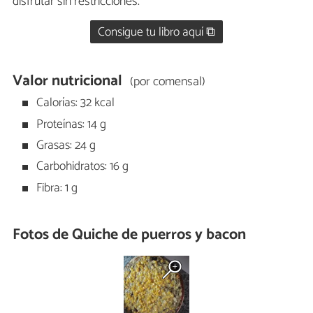
disfrutar sin restricciones.
Consigue tu libro aquí ⧉
Valor nutricional
(por comensal)
Calorías: 32 kcal
Proteínas: 14 g
Grasas: 24 g
Carbohidratos: 16 g
Fibra: 1 g
Fotos de Quiche de puerros y bacon