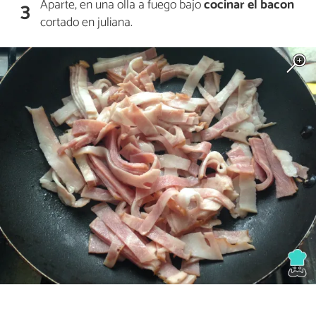
Aparte, en una olla a fuego bajo
cocinar el bacon
3
cortado en juliana.