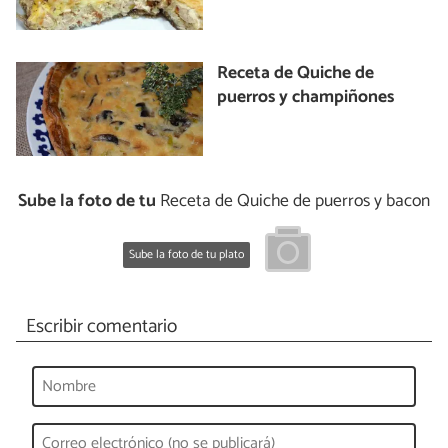
Receta de Quiche de
puerros y champiñones
Sube la foto de tu
Receta de Quiche de puerros y bacon
Sube la foto de tu plato
Escribir comentario