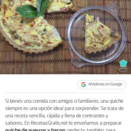
Añádenos en Google
Si tienes una comida con amigos o familiares, una quiche
siempre es una opción ideal para sorprender. Se trata de
una receta sencilla, rápida y llena de contrastes y
sabores. En RecetasGratis.net te enseñamos a preparar
quiche de puerros y bacon
, perfecta, también, para