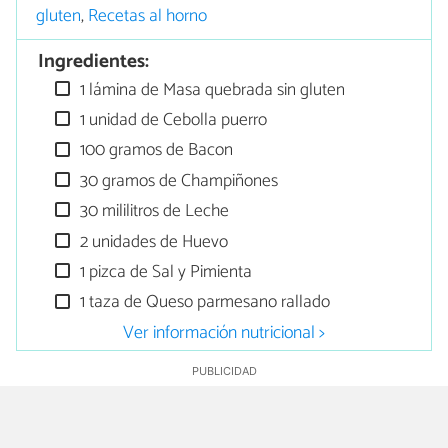
gluten
,
Recetas al horno
Ingredientes:
1 lámina de Masa quebrada sin gluten
1 unidad de Cebolla puerro
100 gramos de Bacon
30 gramos de Champiñones
30 mililitros de Leche
2 unidades de Huevo
1 pizca de Sal y Pimienta
1 taza de Queso parmesano rallado
Ver información nutricional >