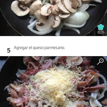
Agregar el queso parmesano.
5