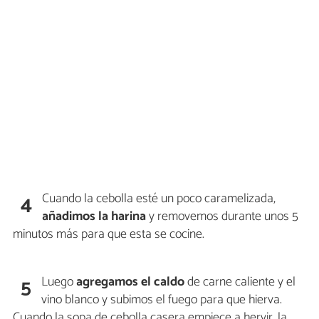
Cuando la cebolla esté un poco caramelizada,
4
añadimos la harina
y removemos durante unos 5
minutos más para que esta se cocine.
Luego
agregamos el caldo
de carne caliente y el
5
vino blanco y subimos el fuego para que hierva.
Cuando la sopa de cebolla casera empiece a hervir, la