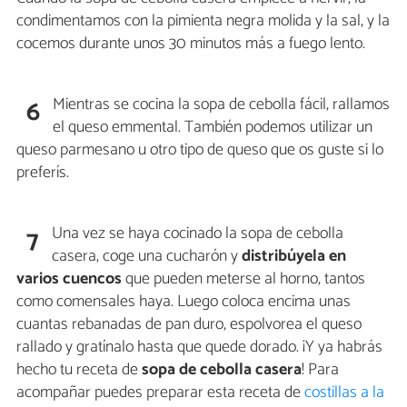
condimentamos con la pimienta negra molida y la sal, y la
cocemos durante unos 30 minutos más a fuego lento.
Mientras se cocina la sopa de cebolla fácil, rallamos
6
el queso emmental. También podemos utilizar un
queso parmesano u otro tipo de queso que os guste si lo
preferís.
Una vez se haya cocinado la sopa de cebolla
7
casera, coge una cucharón y
distribúyela en
varios cuencos
que pueden meterse al horno, tantos
como comensales haya. Luego coloca encima unas
cuantas rebanadas de pan duro, espolvorea el queso
rallado y gratínalo hasta que quede dorado. ¡Y ya habrás
hecho tu receta de
sopa de cebolla casera
! Para
acompañar puedes preparar esta receta de
costillas a la