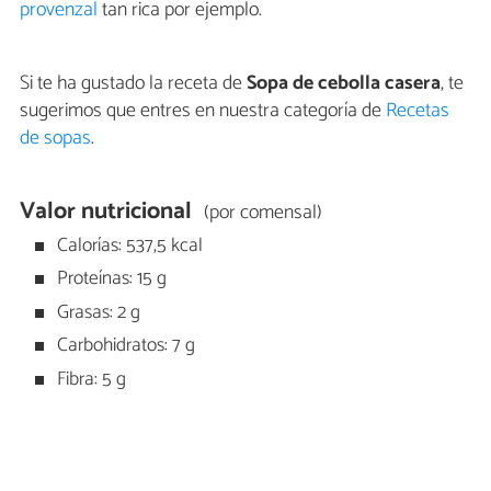
provenzal
tan rica por ejemplo.
Si te ha gustado la receta de
Sopa de cebolla casera
, te
sugerimos que entres en nuestra categoría de
Recetas
de sopas
.
Valor nutricional
(por comensal)
Calorías: 537,5 kcal
Proteínas: 15 g
Grasas: 2 g
Carbohidratos: 7 g
Fibra: 5 g