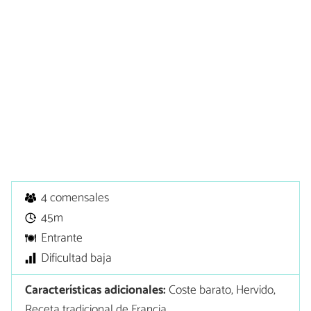
4 comensales
45m
Entrante
Dificultad baja
Características adicionales:
Coste barato, Hervido,
Receta tradicional de Francia