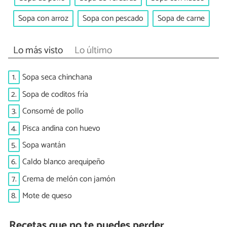
Sopa con arroz
Sopa con pescado
Sopa de carne
Lo más visto
Lo último
1.
Sopa seca chinchana
2.
Sopa de coditos fría
3.
Consomé de pollo
4.
Pisca andina con huevo
5.
Sopa wantán
6.
Caldo blanco arequipeño
7.
Crema de melón con jamón
8.
Mote de queso
Recetas que no te puedes perder