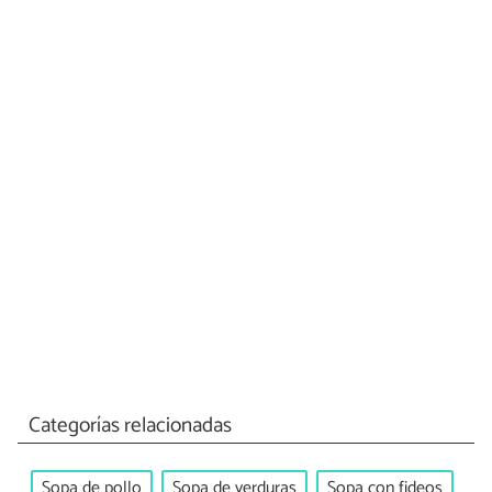
Categorías relacionadas
Sopa de pollo
Sopa de verduras
Sopa con fideos