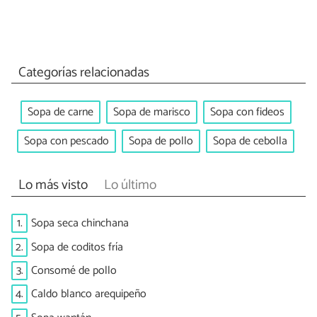
Categorías relacionadas
Sopa de carne
Sopa de marisco
Sopa con fideos
Sopa con pescado
Sopa de pollo
Sopa de cebolla
Lo más visto
Lo último
1.
Sopa seca chinchana
2.
Sopa de coditos fría
3.
Consomé de pollo
4.
Caldo blanco arequipeño