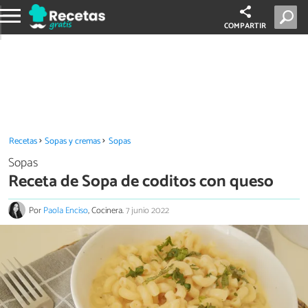
COMPARTIR
Recetas
Sopas y cremas
Sopas
Sopas
Receta de Sopa de coditos con queso
Por
Paola Enciso
, Cocinera.
7 junio 2022