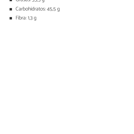
Carbohidratos: 45,5 g
Fibra: 1,3 g