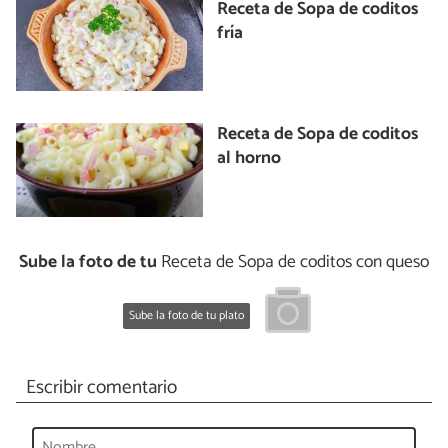
Receta de Sopa de coditos
fría
Receta de Sopa de coditos
al horno
Sube la foto de tu
Receta de Sopa de coditos con queso
Sube la foto de tu plato
Escribir comentario