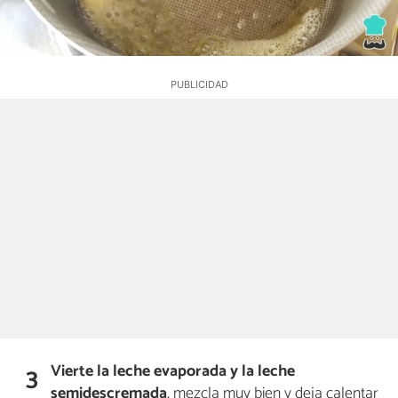
Vierte la leche evaporada y la leche
3
semidescremada
, mezcla muy bien y deja calentar