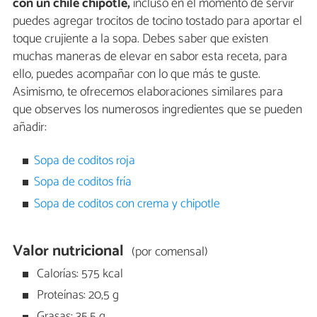
con un chile chipotle,
incluso en el momento de servir
puedes agregar trocitos de tocino tostado para aportar el
toque crujiente a la sopa. Debes saber que existen
muchas maneras de elevar en sabor esta receta, para
ello, puedes acompañar con lo que más te guste.
Asimismo, te ofrecemos elaboraciones similares para
que observes los numerosos ingredientes que se pueden
añadir:
Sopa de coditos roja
Sopa de coditos fría
Sopa de coditos con crema y chipotle
Valor nutricional
(por comensal)
Calorías: 575 kcal
Proteínas: 20,5 g
Grasas: 35,5 g