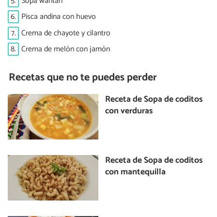
5.
Sopa wantán
6.
Pisca andina con huevo
7.
Crema de chayote y cilantro
8.
Crema de melón con jamón
Recetas que no te puedes perder
Receta de Sopa de coditos
con verduras
Receta de Sopa de coditos
con mantequilla