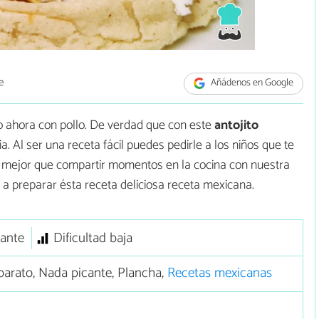
e
Añádenos en Google
o ahora con pollo. De verdad que con este
antojito
a. Al ser una receta fácil puedes pedirle a los niños que te
 mejor que compartir momentos en la cocina con nuestra
 a preparar ésta receta deliciosa receta mexicana.
rante
Dificultad baja
arato, Nada picante, Plancha,
Recetas mexicanas