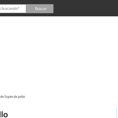
Buscar
 de Sopes de pollo
llo