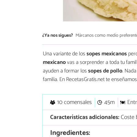
¿Ya nos sigues?
Márcanos como medio preferent
Una variante de los
sopes mexicanos
per
mexicano
vas a sorprender a toda tu famili
ayuden a formar los
sopes de pollo
. Nada
familia. En RecetasGratis.net te enseñamos
10 comensales
45m
Ent
Características adicionales:
Coste b
Ingredientes: