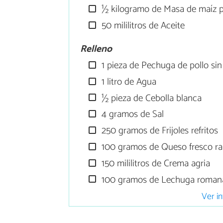
½ kilogramo de Masa de maíz pa
50 mililitros de Aceite
Relleno
1 pieza de Pechuga de pollo sin
1 litro de Agua
½ pieza de Cebolla blanca
4 gramos de Sal
250 gramos de Frijoles refritos
100 gramos de Queso fresco ra
150 mililitros de Crema agria
100 gramos de Lechuga roman
Ver in