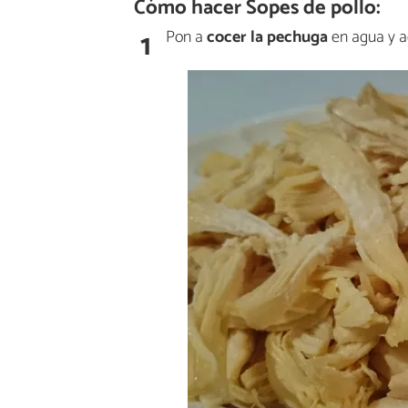
Cómo hacer Sopes de pollo:
1
Pon a
cocer la pechuga
en agua y ag