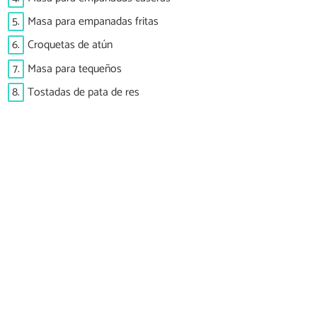
5.
Masa para empanadas fritas
6.
Croquetas de atún
7.
Masa para tequeños
8.
Tostadas de pata de res