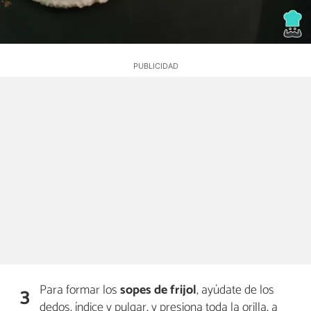
Para formar los
sopes de frijol
, ayúdate de los
3
dedos, índice y pulgar, y presiona toda la orilla, a