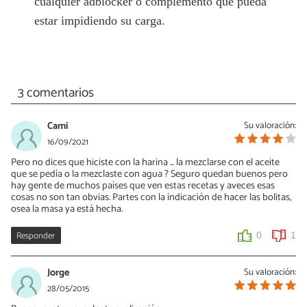
cualquier adblocker o complemento que pueda
estar impidiendo su carga.
3 comentarios
Cami
Su valoración:
16/09/2021
Pero no dices que hiciste con la harina ... la mezclarse con el aceite
que se pedía o la mezclaste con agua ? Seguro quedan buenos pero
hay gente de muchos países que ven estas recetas y aveces esas
cosas no son tan obvias. Partes con la indicación de hacer las bolitas,
osea la masa ya está hecha.
Responder
0
1
Jorge
Su valoración:
28/05/2015