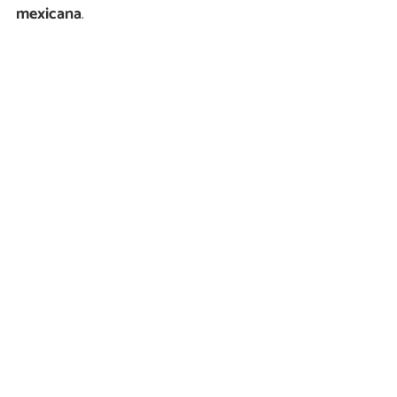
mexicana
.