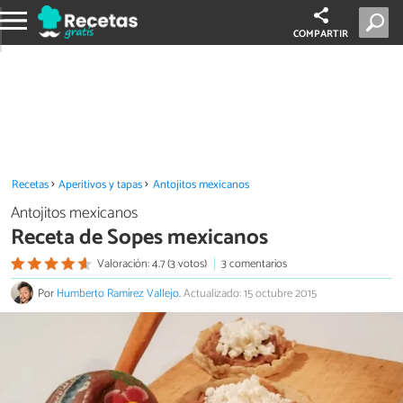
COMPARTIR
Recetas
Aperitivos y tapas
Antojitos mexicanos
Antojitos mexicanos
Receta de Sopes mexicanos
Valoración: 4.7 (3 votos)
3 comentarios
Por
Humberto Ramírez Vallejo
.
Actualizado: 15 octubre 2015