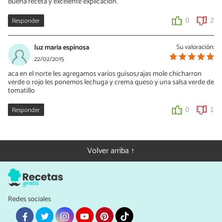
Buena receta y excelente explicación.
Responder
0
2
luz maria espinosa
Su valoración:
22/02/2015
aca en el norte les agregamos varios guisos,rajas mole chicharron
verde o rojo les ponemos lechuga y crema queso y una salsa verde de
tomatillo
Responder
0
1
Volver arriba ↑
Redes sociales