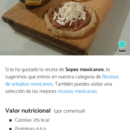
Si te ha gustado la receta de
Sopes mexicanos
, te
sugerimos que entres en nuestra categoría de
Recetas
de antojitos mexicanos
. También puedes visitar una
selección de las mejores
recetas mexicanas
.
Valor nutricional
(por comensal)
Calorías: 215 kcal
Proteínas: 6,6 g