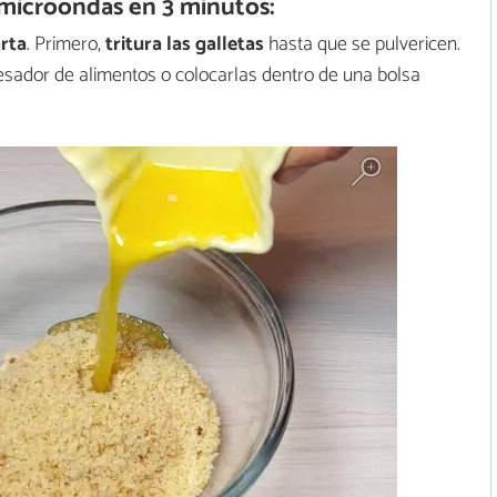
microondas en 3 minutos:
arta
. Primero,
tritura las galletas
hasta que se pulvericen.
cesador de alimentos o colocarlas dentro de una bolsa