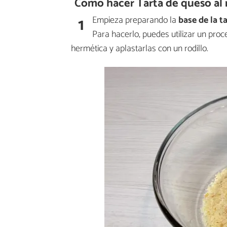
Cómo hacer Tarta de queso al 
1
Empieza preparando la
base de la t
Para hacerlo, puedes utilizar un pro
hermética y aplastarlas con un rodillo.