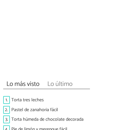
Lo más visto
Lo último
1.
Torta tres leches
2.
Pastel de zanahoria fácil
3.
Torta húmeda de chocolate decorada
4.
Pie de limón y merengue fácil