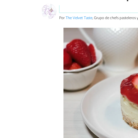
Por
The Velvet Taste
, Grupo de chefs pasteleros y