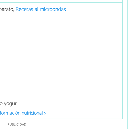
barato,
Recetas al microondas
o yogur
formación nutricional >