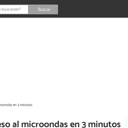
Buscar
croondas en 3 minutos
eso al microondas en 3 minutos