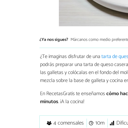
¿Ya nos sigues?
Márcanos como medio preferent
¿Te imaginas disfrutar de una
tarta de que
podrás preparar una tarta de queso casera
las galletas y colócalas en el fondo del mol
mezcla sobre la base de galleta y cocina e
En RecetasGratis te enseñamos
cómo hac
minutos
. ¡A la cocina!
4 comensales
10m
Dific