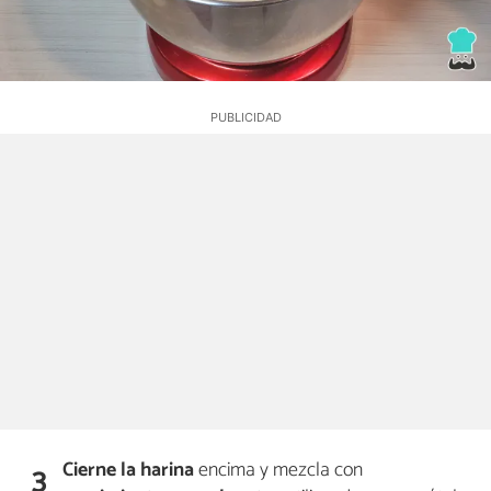
Cierne la harina
encima y mezcla con
3