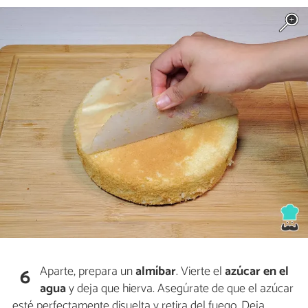
Aparte, prepara un
almíbar
. Vierte el
azúcar
en el
6
agua
y deja que hierva. Asegúrate de que el azúcar
esté perfectamente disuelta y retira del fuego. Deja