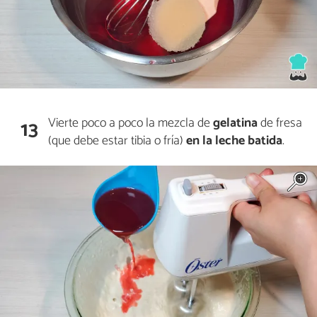
Vierte poco a poco la mezcla de
gelatina
de fresa
13
(que debe estar tibia o fría)
en la leche batida
.