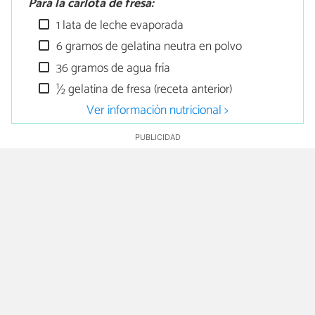
Para la carlota de fresa:
1 lata de leche evaporada
6 gramos de gelatina neutra en polvo
36 gramos de agua fría
½ gelatina de fresa (receta anterior)
Ver información nutricional >