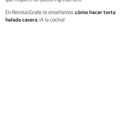
En RecetasGratis te enseñamos
cómo hacer
torta
helada casera
. ¡A la cocina!