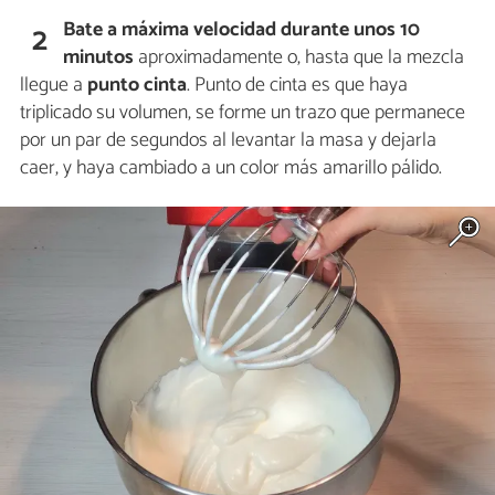
Bate
a máxima velocidad durante unos 10
2
minutos
aproximadamente o, hasta que la mezcla
llegue a
punto cinta
. Punto de cinta es que haya
triplicado su volumen, se forme un trazo que permanece
por un par de segundos al levantar la masa y dejarla
caer, y haya cambiado a un color más amarillo pálido.