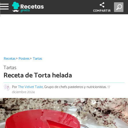
COMPARTIR
Recetas
Postres
Tartas
Tartas
Receta de Torta helada
Por
The Velvet Taste
, Grupo de chefs pasteleros y nutricionistas.
17
diciembre 2024