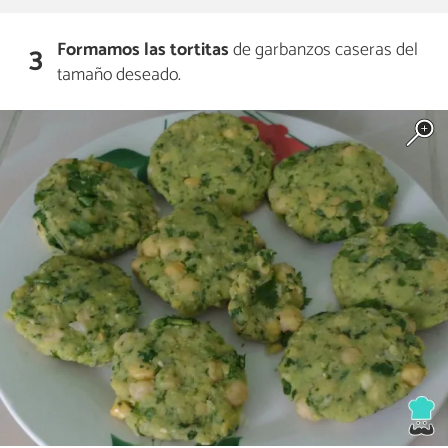
Formamos las tortitas
de garbanzos caseras del
3
tamaño deseado.