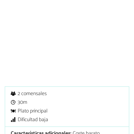
2 comensales
30m
Plato principal
Dificultad baja
Características adicionales:
Coste barato,