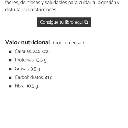
fáciles, deliciosas y saludables para cuidar tu digestión y
disfrutar sin restricciones.
Consigue tu libro aquí ⧉
Valor nutricional
(por comensal)
Calorías: 246 kcal
Proteínas: 13,5 g
Grasas: 3,5 g
Carbohidratos: 41 g
Fibra: 10,5 g