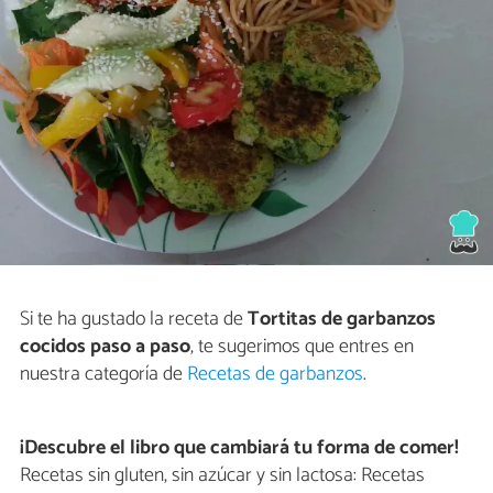
Si te ha gustado la receta de
Tortitas de garbanzos
cocidos paso a paso
, te sugerimos que entres en
nuestra categoría de
Recetas de garbanzos
.
¡Descubre el libro que cambiará tu forma de comer!
Recetas sin gluten, sin azúcar y sin lactosa: Recetas