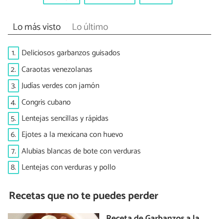
Lo más visto
Lo último
1.
Deliciosos garbanzos guisados
2.
Caraotas venezolanas
3.
Judías verdes con jamón
4.
Congris cubano
5.
Lentejas sencillas y rápidas
6.
Ejotes a la mexicana con huevo
7.
Alubias blancas de bote con verduras
8.
Lentejas con verduras y pollo
Recetas que no te puedes perder
Receta de Garbanzos a la