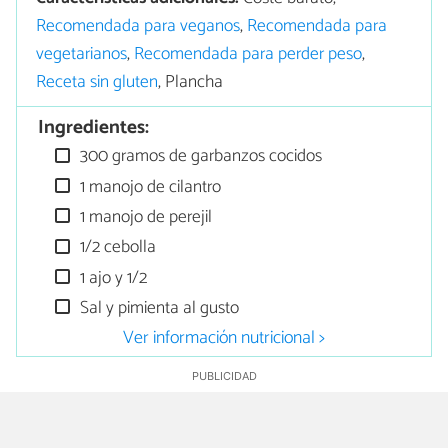
Recomendada para veganos
,
Recomendada para
vegetarianos
,
Recomendada para perder peso
,
Receta sin gluten
, Plancha
Ingredientes:
300 gramos de garbanzos cocidos
1 manojo de cilantro
1 manojo de perejil
1/2 cebolla
1 ajo y 1/2
Sal y pimienta al gusto
Ver información nutricional >