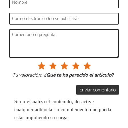
Tu valoración:
¿Qué te ha parecido el artículo?
Enviar comentario
Si no visualiza el contenido, desactive
cualquier adblocker o complemento que pueda
estar impidiendo su carga.