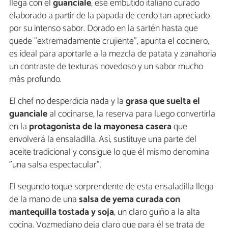
llega con el
guanciale
, ese embutido italiano curado
elaborado a partir de la papada de cerdo tan apreciado
por su intenso sabor. Dorado en la sartén hasta que
quede "extremadamente crujiente", apunta el cocinero,
es ideal para aportarle a la mezcla de patata y zanahoria
un contraste de texturas novedoso y un sabor mucho
más profundo.
El chef no desperdicia nada y la
grasa que suelta el
guanciale
al cocinarse, la reserva para luego convertirla
en la
protagonista de la mayonesa casera
que
envolverá la ensaladilla. Así, sustituye una parte del
aceite tradicional y consigue lo que él mismo denomina
"una salsa espectacular".
El segundo toque sorprendente de esta ensaladilla llega
de la mano de una
salsa de yema curada con
mantequilla tostada y soja
, un claro guiño a la alta
cocina. Vozmediano deja claro que para él se trata de