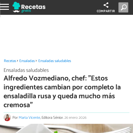
COMPARTIR
Recetas
Ensaladas
Ensaladas saludables
Ensaladas saludables
Alfredo Vozmediano, chef: "Estos
ingredientes cambian por completo la
ensaladilla rusa y queda mucho más
cremosa"
Por
Marta Vicente
, Editora Sénior.
26 enero 2026