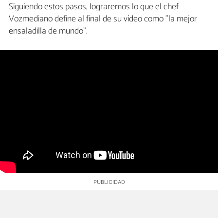
Siguiendo estos pasos, lograremos lo que el chef
Vozmediano define al final de su vídeo como "la mejor
ensaladilla de mundo".