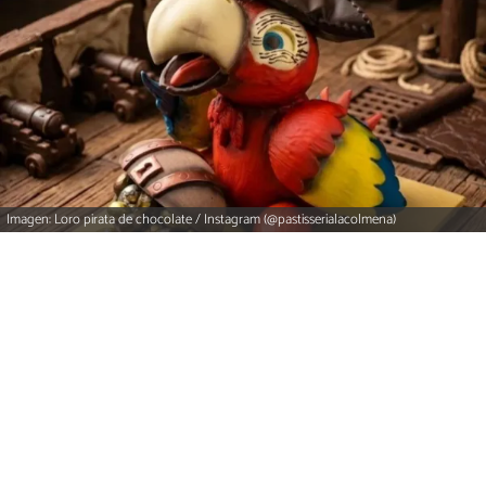
Imagen: Loro pirata de chocolate / Instagram (@pastisserialacolmena)