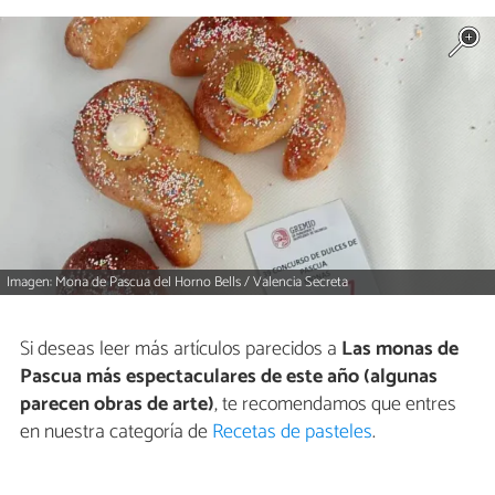
Imagen: Mona de Pascua del Horno Bells / Valencia Secreta
Si deseas leer más artículos parecidos a
Las monas de
Pascua más espectaculares de este año (algunas
parecen obras de arte)
, te recomendamos que entres
en nuestra categoría de
Recetas de pasteles
.