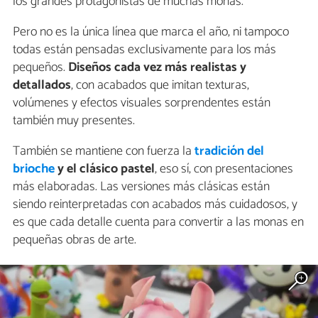
los grandes protagonistas de muchas monas.
Pero no es la única línea que marca el año, ni tampoco
todas están pensadas exclusivamente para los más
pequeños.
Diseños cada vez más realistas y
detallados
, con acabados que imitan texturas,
volúmenes y efectos visuales sorprendentes están
también muy presentes.
También se mantiene con fuerza la
tradición del
brioche
y el clásico pastel
, eso sí, con presentaciones
más elaboradas. Las versiones más clásicas están
siendo reinterpretadas con acabados más cuidadosos, y
es que cada detalle cuenta para convertir a las monas en
pequeñas obras de arte.