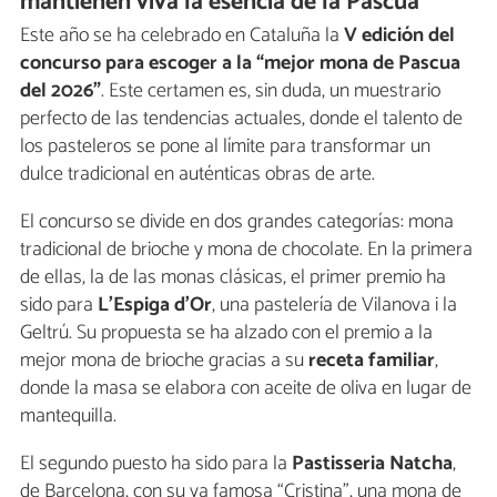
mantienen viva la esencia de la Pascua
Este año se ha celebrado en Cataluña la
V edición del
concurso para escoger a la “mejor mona de Pascua
del 2026”
. Este certamen es, sin duda, un muestrario
perfecto de las tendencias actuales, donde el talento de
los pasteleros se pone al límite para transformar un
dulce tradicional en auténticas obras de arte.
El concurso se divide en dos grandes categorías: mona
tradicional de brioche y mona de chocolate. En la primera
de ellas, la de las monas clásicas, el primer premio ha
sido para
L'Espiga d'Or
, una pastelería de Vilanova i la
Geltrú. Su propuesta se ha alzado con el premio a la
mejor mona de brioche gracias a su
receta familiar
,
donde la masa se elabora con aceite de oliva en lugar de
mantequilla.
El segundo puesto ha sido para la
Pastisseria Natcha
,
de Barcelona, con su ya famosa “Cristina”, una mona de