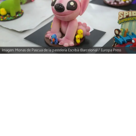
Imagen: Monas de Pascua de la pastelería Escribà (Barcelona) / Europa Press