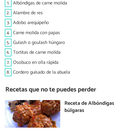
1.
Albóndigas de carne molida
2.
Alambre de res
3.
Adobo arequipeño
4.
Carne molida con papas
5.
Gulash o goulash húngaro
6.
Tortitas de carne molida
7.
Osobuco en olla rápida
8.
Cordero guisado de la abuela
Recetas que no te puedes perder
Receta de Albóndigas
búlgaras