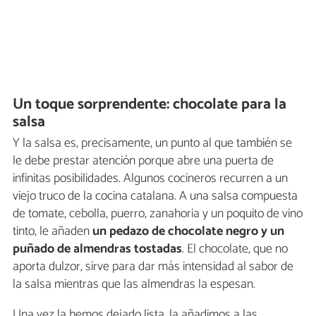
Un toque sorprendente: chocolate para la
salsa
Y la salsa es, precisamente, un punto al que también se
le debe prestar atención porque abre una puerta de
infinitas posibilidades. Algunos cocineros recurren a un
viejo truco de la cocina catalana. A una salsa compuesta
de tomate, cebolla, puerro, zanahoria y un poquito de vino
tinto, le añaden
un pedazo de chocolate negro y un
puñado de almendras tostadas
. El chocolate, que no
aporta dulzor, sirve para dar más intensidad al sabor de
la salsa mientras que las almendras la espesan.
Una vez la hemos dejado lista, la añadimos a las