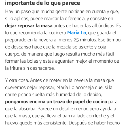
importante de lo que parece
Hay un paso que mucha gente no tiene en cuenta y que,
si lo aplicas, puede marcar la diferencia, y consiste en
dejar reposar la masa
antes de hacer las albóndigas. Es
lo que recomienda la cocinera
María Lo
, que guarda el
preparado en la nevera al menos 25 minutos. Ese tiempo
de descanso hace que la mezcla se asiente y coja
cuerpo, de manera que luego resulta mucho más fácil
formar las bolas y estas aguantan mejor el momento de
la fritura sin deshacerse.
Y otra cosa. Antes de meter en la nevera la masa que
queremos dejar reposar, María Lo aconseja que, si la
carne picada suelta más humedad de lo debido,
pongamos encima un trozo de papel de cocina
para
que la absorba. Parece un detalle menor, pero ayuda a
que la masa, que ya lleva el pan rallado con leche y el
huevo, quede más consistente. Después de haber hecho