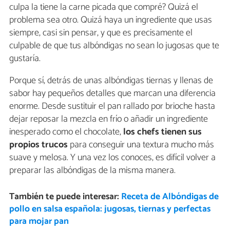
culpa la tiene la carne picada que compré? Quizá el
problema sea otro. Quizá haya un ingrediente que usas
siempre, casi sin pensar, y que es precisamente el
culpable de que tus albóndigas no sean lo jugosas que te
gustaría.
Porque sí, detrás de unas albóndigas tiernas y llenas de
sabor hay pequeños detalles que marcan una diferencia
enorme. Desde sustituir el pan rallado por brioche hasta
dejar reposar la mezcla en frío o añadir un ingrediente
inesperado como el chocolate,
los chefs tienen sus
propios trucos
para conseguir una textura mucho más
suave y melosa. Y una vez los conoces, es difícil volver a
preparar las albóndigas de la misma manera.
También te puede interesar:
Receta de Albóndigas de
pollo en salsa española: jugosas, tiernas y perfectas
para mojar pan