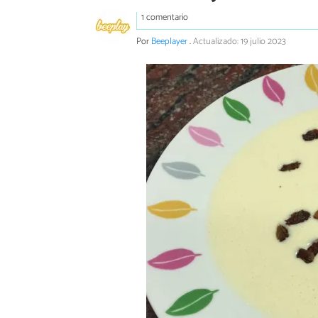
1 comentario
Por
Beeplayer
.
Actualizado: 19 julio 2023