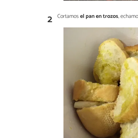
2
Cortamos
el pan en trozos
, echamos