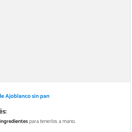
de Ajoblanco sin pan
és:
ingredientes
para tenerlos a mano.