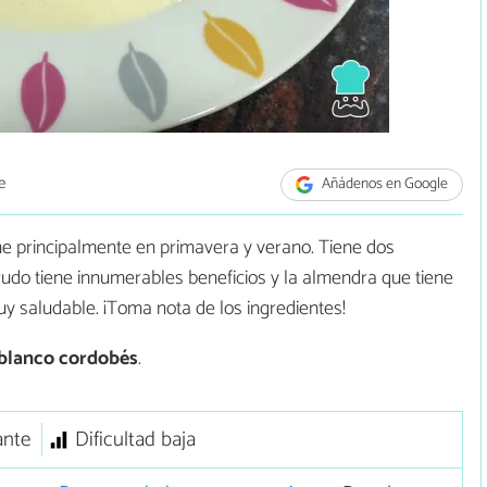
e
Añádenos en Google
me principalmente en primavera y verano. Tiene dos
crudo tiene innumerables beneficios y la almendra que tiene
uy saludable. ¡Toma nota de los ingredientes!
blanco cordobés
.
ante
Dificultad baja