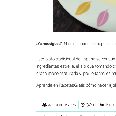
¿Ya nos sigues?
Márcanos como medio preferent
Este plato tradicional de España se consu
ingredientes estrella, el ajo que tomando 
grasa monoinsaturada y, por lo tanto, es m
Aprende en RecetasGratis cómo hacer
ajo
4 comensales
30m
Entr