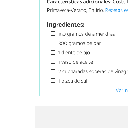
Características adicionales:
Coste 
Primavera-Verano, En frío,
Recetas e
Ingredientes:
150 gramos de almendras
300 gramos de pan
1 diente de ajo
1 vaso de aceite
2 cucharadas soperas de vinag
1 pizca de sal
Ver in