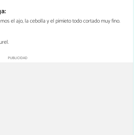
a:
os el ajo, la cebolla y el pimieto todo cortado muy fino.
urel.