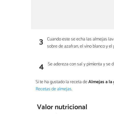
3
Cuando este se echa las almejas lava
sobre de azafran, el vino blanco y el 
4
Se adereza con sal y pimienta y se 
Si te ha gustado la receta de
Almejas a la 
Recetas de almejas
.
Valor nutricional