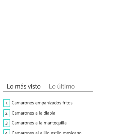
Lo más visto
Lo último
1.
Camarones empanizados fritos
2.
Camarones a la diabla
3.
Camarones a la mantequilla
4.
Camarones al ajillo estilo mexicano