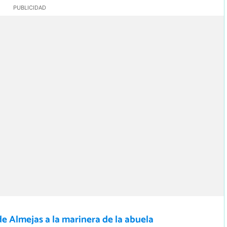
e Almejas a la marinera de la abuela