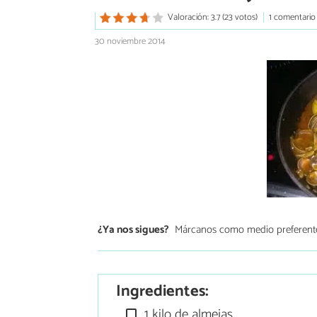
Valoración: 3.7 (23 votos)
1 comentario
30 noviembre 2014
¿Ya nos sigues?
Márcanos como medio preferent
Ingredientes:
1 kilo de almejas