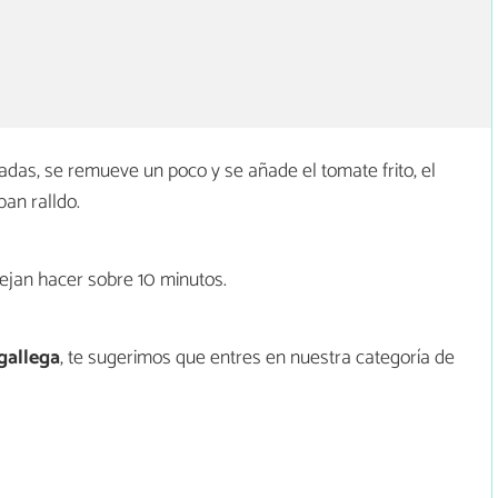
das, se remueve un poco y se añade el tomate frito, el
pan ralldo.
dejan hacer sobre 10 minutos.
gallega
, te sugerimos que entres en nuestra categoría de