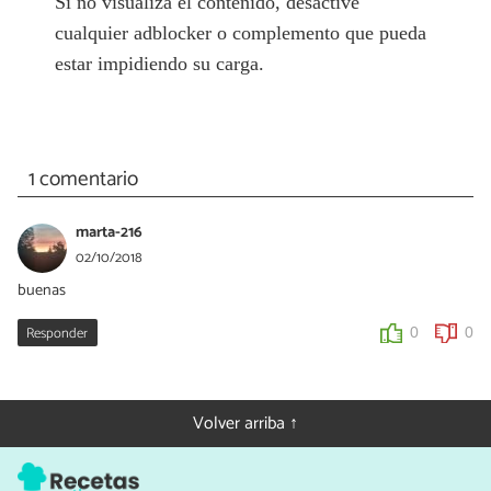
Si no visualiza el contenido, desactive
cualquier adblocker o complemento que pueda
estar impidiendo su carga.
1 comentario
marta-216
02/10/2018
buenas
Responder
0
0
Volver arriba ↑