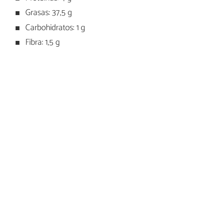
Grasas: 37,5 g
Carbohidratos: 1 g
Fibra: 1,5 g