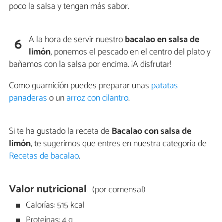
poco la salsa y tengan más sabor.
A la hora de servir nuestro
bacalao en salsa de
6
limón
, ponemos el pescado en el centro del plato y
bañamos con la salsa por encima. ¡A disfrutar!
Como guarnición puedes preparar unas
patatas
panaderas
o un
arroz con cilantro
.
Si te ha gustado la receta de
Bacalao con salsa de
limón
, te sugerimos que entres en nuestra categoría de
Recetas de bacalao
.
Valor nutricional
(por comensal)
Calorías: 515 kcal
Proteínas: 4 g