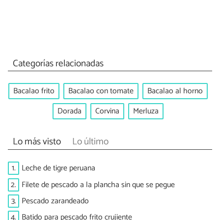
Categorías relacionadas
Bacalao frito
Bacalao con tomate
Bacalao al horno
Dorada
Corvina
Merluza
Lo más visto
Lo último
1.
Leche de tigre peruana
2.
Filete de pescado a la plancha sin que se pegue
3.
Pescado zarandeado
4.
Batido para pescado frito crujiente