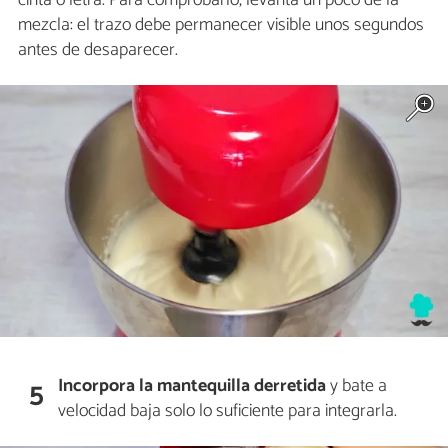
cinta o letra. Para comprobarlo, levanta un poco de la
mezcla: el trazo debe permanecer visible unos segundos
antes de desaparecer.
Incorpora la mantequilla derretida
y bate a
5
velocidad baja solo lo suficiente para integrarla.