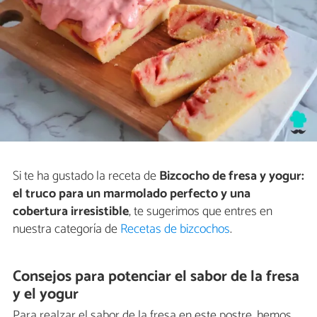
Si te ha gustado la receta de
Bizcocho de fresa y yogur:
el truco para un marmolado perfecto y una
cobertura irresistible
, te sugerimos que entres en
nuestra categoría de
Recetas de bizcochos
.
Consejos para potenciar el sabor de la fresa
y el yogur
Para realzar el sabor de la fresa en este postre, hemos