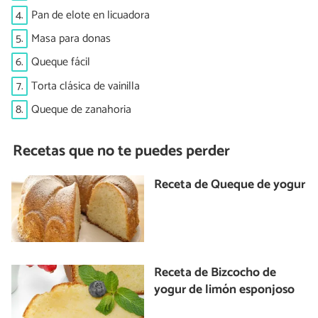
4.
Pan de elote en licuadora
5.
Masa para donas
6.
Queque fácil
7.
Torta clásica de vainilla
8.
Queque de zanahoria
Recetas que no te puedes perder
Receta de Queque de yogur
Receta de Bizcocho de
yogur de limón esponjoso