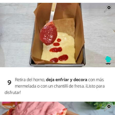
Retira del horno,
deja enfriar y decora
con más
9
mermelada o con un chantillí de fresa. ¡Listo para
disfrutar!