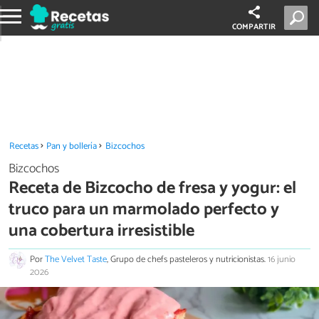
COMPARTIR
Recetas
Pan y bollería
Bizcochos
Bizcochos
Receta de Bizcocho de fresa y yogur: el
truco para un marmolado perfecto y
una cobertura irresistible
Por
The Velvet Taste
, Grupo de chefs pasteleros y nutricionistas.
16 junio
2026