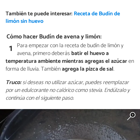
También te puede interesar:
Receta de Budín de
limón sin huevo
Cómo hacer Budín de avena y limón:
Para empezar con la receta de budín de limón y
1
avena, primero deberás
batir el huevo a
temperatura ambiente mientras agregas el azúcar
en
forma de lluvia. También
agrega la pizca de sal
.
Truco:
si deseas no utilizar azúcar, puedes reemplazar
por un edulcorante no calórico como stevia. Endúlzalo y
continúa con el siguiente paso.