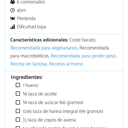
6 comensales
45m
Merienda
Dificultad baja
Características adicionales:
Coste barato,
Recomendada para vegetarianos
, Recomendada
para macrobióticos,
Recomendada para perder peso
,
Receta sin lactosa
,
Recetas al horno
Ingredientes:
1 huevo
⅓ taza de aceite
⅓ taza de azúcar (66 gramos)
0.66 taza de harina integral (99 gramos)
½ taza de copos de avena