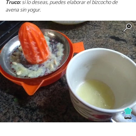
Truco:
si lo deseas, puedes elaborar el bizcocho de
avena sin yogur.