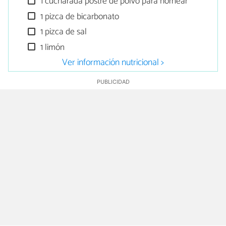
1 cucharada postre de polvo para hornear
1 pizca de bicarbonato
1 pizca de sal
1 limón
Ver información nutricional >