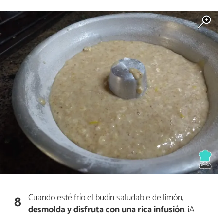
Cuando esté frío el budín saludable de limón,
8
desmolda y disfruta con una rica infusión
. ¡A