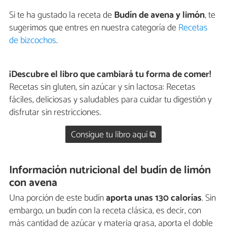
Si te ha gustado la receta de
Budín de avena y limón
, te
sugerimos que entres en nuestra categoría de
Recetas
de bizcochos
.
¡Descubre el libro que cambiará tu forma de comer!
Recetas sin gluten, sin azúcar y sin lactosa: Recetas
fáciles, deliciosas y saludables para cuidar tu digestión y
disfrutar sin restricciones.
Consigue tu libro aquí ⧉
Información nutricional del budín de limón
con avena
Una porción de este budín
aporta unas 130 calorías
. Sin
embargo, un budín con la receta clásica, es decir, con
más cantidad de azúcar y materia grasa, aporta el doble