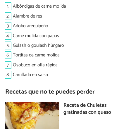
1.
Albóndigas de carne molida
2.
Alambre de res
3.
Adobo arequipeño
4.
Carne molida con papas
5.
Gulash o goulash húngaro
6.
Tortitas de carne molida
7.
Osobuco en olla rápida
8.
Carrillada en salsa
Recetas que no te puedes perder
Receta de Chuletas
gratinadas con queso