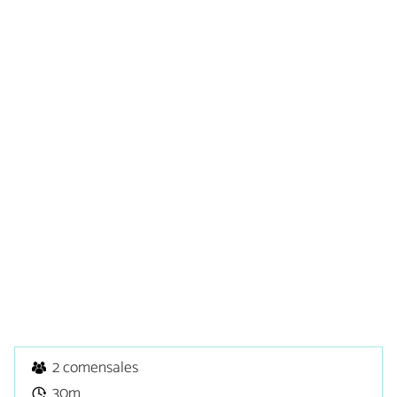
2 comensales
30m