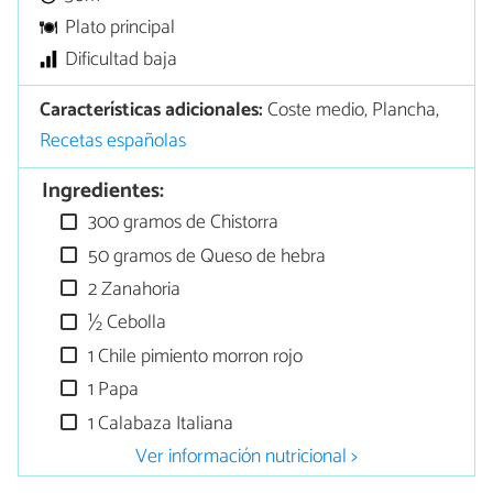
Plato principal
Dificultad baja
Características adicionales:
Coste medio, Plancha,
Recetas españolas
Ingredientes:
300 gramos de Chistorra
50 gramos de Queso de hebra
2 Zanahoria
½ Cebolla
1 Chile pimiento morron rojo
1 Papa
1 Calabaza Italiana
Ver información nutricional >