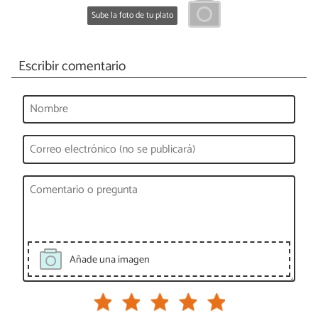
Sube la foto de tu plato
Escribir comentario
Añade una imagen