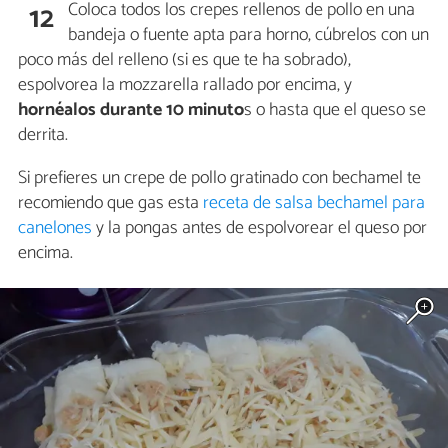
Coloca todos los crepes rellenos de pollo en una
12
bandeja o fuente apta para horno, cúbrelos con un
poco más del relleno (si es que te ha sobrado),
espolvorea la mozzarella rallado por encima, y
hornéalos durante 10 minuto
s o hasta que el queso se
derrita.
Si prefieres un crepe de pollo gratinado con bechamel te
recomiendo que gas esta
receta de salsa bechamel para
canelones
y la pongas antes de espolvorear el queso por
encima.