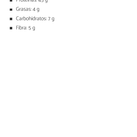
Proteínas: 45 g
Grasas: 4 g
Carbohidratos: 7 g
Fibra: 5 g