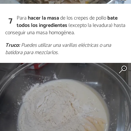
Para
hacer la masa
de los crepes de pollo
bate
7
todos los ingredientes
(excepto la levadura) hasta
conseguir una masa homogénea.
Truco:
Puedes utilizar una varillas eléctricas o una
batidora para mezclarlos.