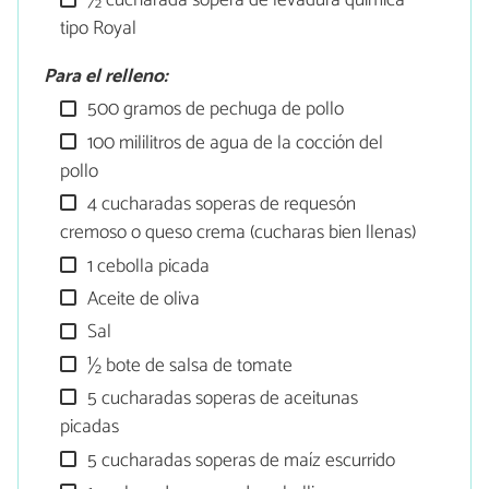
½ cucharada sopera de levadura química
tipo Royal
Para el relleno:
500 gramos de pechuga de pollo
100 mililitros de agua de la cocción del
pollo
4 cucharadas soperas de requesón
cremoso o queso crema (cucharas bien llenas)
1 cebolla picada
Aceite de oliva
Sal
½ bote de salsa de tomate
5 cucharadas soperas de aceitunas
picadas
5 cucharadas soperas de maíz escurrido