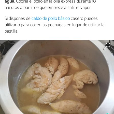
agua
. Cocina el pollo en la olla express durante 10
minutos a partir de que empiece a salir el vapor.
Si dispones de
caldo de pollo básico
casero puedes
utilizarlo para cocer las pechugas en lugar de utilizar la
pastilla.