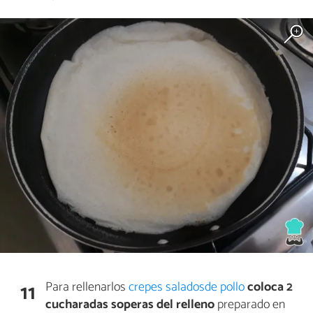
Para rellenarlos
crepes saladosde pollo
coloca 2
11
cucharadas soperas del relleno
preparado en