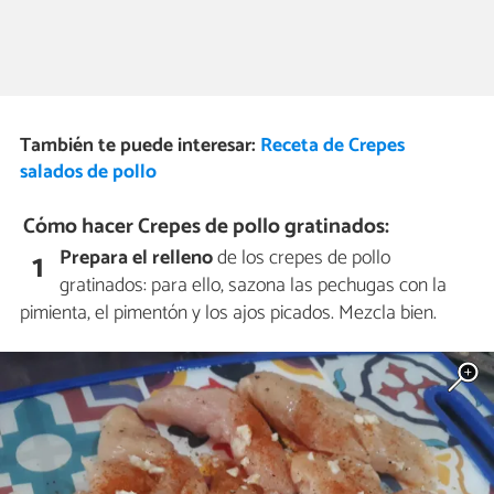
También te puede interesar:
Receta de Crepes
salados de pollo
Cómo hacer Crepes de pollo gratinados:
Prepara el relleno
de los crepes de pollo
1
gratinados: para ello, sazona las pechugas con la
pimienta, el pimentón y los ajos picados. Mezcla bien.