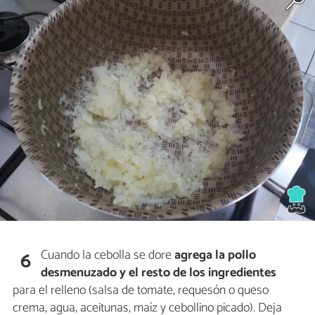
Cuando la cebolla se dore
agrega la pollo
6
desmenuzado y el resto de los ingredientes
para el relleno (salsa de tomate, requesón o queso
crema, agua, aceitunas, maíz y cebollino picado). Deja