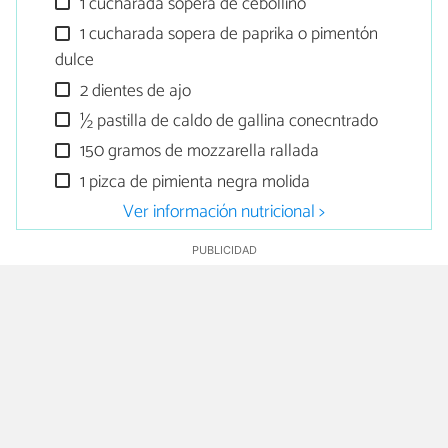
1 cucharada sopera de cebollino
1 cucharada sopera de paprika o pimentón
dulce
2 dientes de ajo
½ pastilla de caldo de gallina conecntrado
150 gramos de mozzarella rallada
1 pizca de pimienta negra molida
Ver información nutricional >