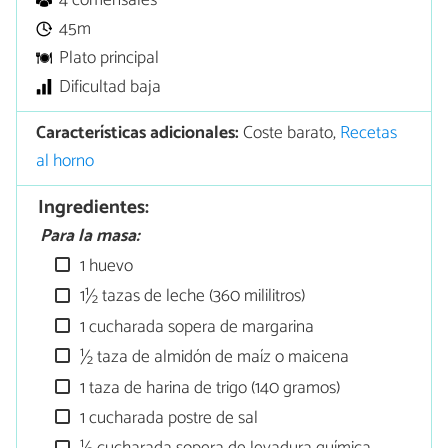
4 comensales
45m
Plato principal
Dificultad baja
Características adicionales:
Coste barato,
Recetas
al horno
Ingredientes:
Para la masa:
1 huevo
1½ tazas de leche (360 mililitros)
1 cucharada sopera de margarina
½ taza de almidón de maíz o maicena
1 taza de harina de trigo (140 gramos)
1 cucharada postre de sal