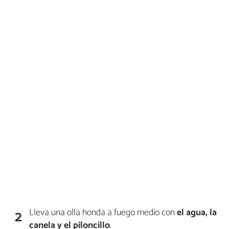
Lleva una olla honda a fuego medio con
el agua, la
2
canela y el piloncillo
.