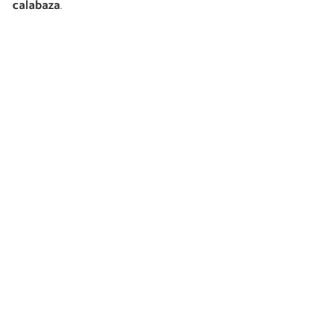
calabaza
.