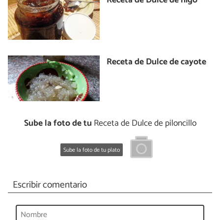
Receta de Dulce de higo
Receta de Dulce de cayote
Sube la foto de tu
Receta de Dulce de piloncillo
Sube la foto de tu plato
Escribir comentario