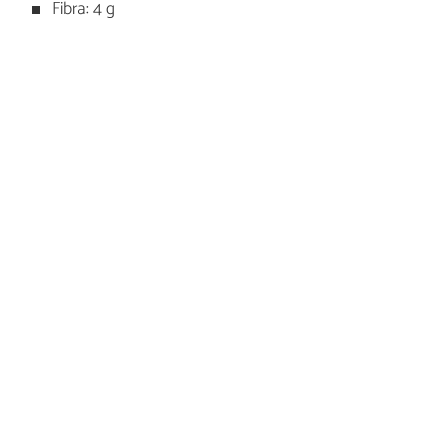
Fibra: 4 g