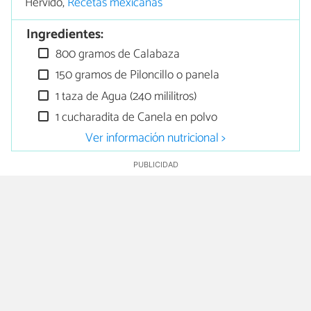
Hervido,
Recetas mexicanas
Ingredientes:
800 gramos de Calabaza
150 gramos de Piloncillo o panela
1 taza de Agua (240 mililitros)
1 cucharadita de Canela en polvo
Ver información nutricional >