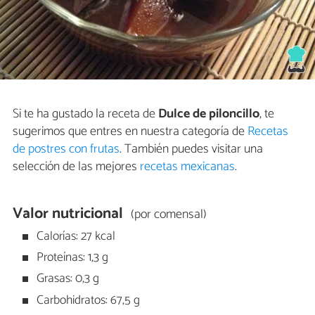
Si te ha gustado la receta de
Dulce de piloncillo
, te
sugerimos que entres en nuestra categoría de
Recetas
de postres con frutas
. También puedes visitar una
selección de las mejores
recetas mexicanas
.
Valor nutricional
(por comensal)
Calorías: 27 kcal
Proteínas: 1,3 g
Grasas: 0,3 g
Carbohidratos: 67,5 g