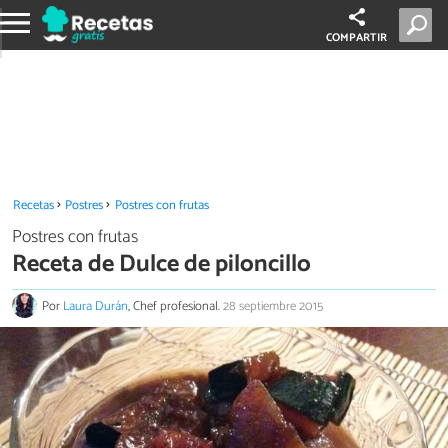
COMPARTIR
Recetas
Postres
Postres con frutas
Postres con frutas
Receta de Dulce de piloncillo
Por
Laura Durán
, Chef profesional.
28 septiembre 2015