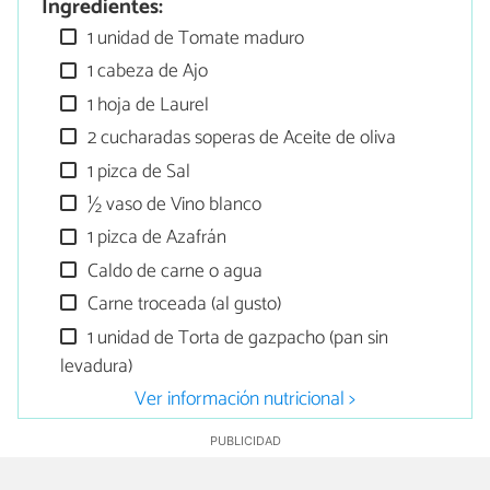
Ingredientes:
1 unidad de Tomate maduro
1 cabeza de Ajo
1 hoja de Laurel
2 cucharadas soperas de Aceite de oliva
1 pizca de Sal
½ vaso de Vino blanco
1 pizca de Azafrán
Caldo de carne o agua
Carne troceada (al gusto)
1 unidad de Torta de gazpacho (pan sin
levadura)
Ver información nutricional >