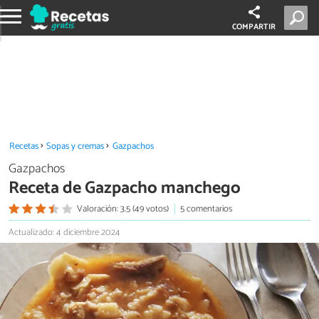
COMPARTIR
Recetas
Sopas y cremas
Gazpachos
Gazpachos
Receta de Gazpacho manchego
Valoración: 3.5 (49 votos)
5 comentarios
Actualizado: 4 diciembre 2024