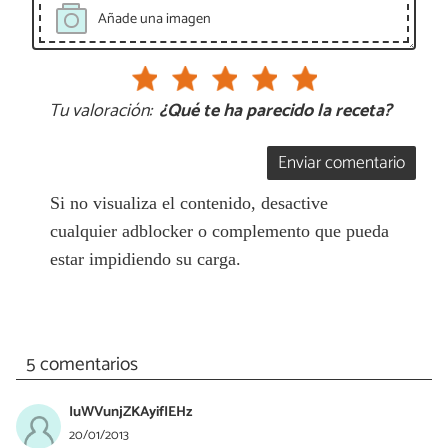
Añade una imagen
Tu valoración:
¿Qué te ha parecido la receta?
Enviar comentario
Si no visualiza el contenido, desactive
cualquier adblocker o complemento que pueda
estar impidiendo su carga.
5 comentarios
IuWVunjZKAyifIEHz
20/01/2013