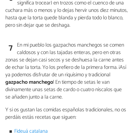
significa trocear) en trozos como el cuenco de una
cuchara más o menos y lo dejas hervir unos diez minutos,
hasta que la torta quede blanda y pierda todo lo blanco,
pero sin dejar que se deshaga.
En mi pueblo los gazpachos manchegos se comen
7
caldosos y con las tajadas enteras, pero en otras
zonas se dejan casi secos y se deshuesa la carne antes
de echar la torta. Yo los prefiero de la primera forma. ¡Así
ya podemos disfrutar de un riquísimo y tradicional
gazpacho manchego
! En tiempo de setas le van
divinamente unas setas de cardo o cuatro níscalos que
se añaden junto a la carne.
Y si os gustan las comidas españolas tradicionales, no os
perdáis estás recetas que siguen:
Fideuá catalana