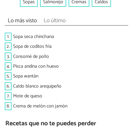
Sopas
Salmorejo
Cremas
Caldos
Lo más visto
Lo último
1.
Sopa seca chinchana
2.
Sopa de coditos fría
3.
Consomé de pollo
4.
Pisca andina con huevo
5.
Sopa wantán
6.
Caldo blanco arequipeño
7.
Mote de queso
8.
Crema de melón con jamón
Recetas que no te puedes perder