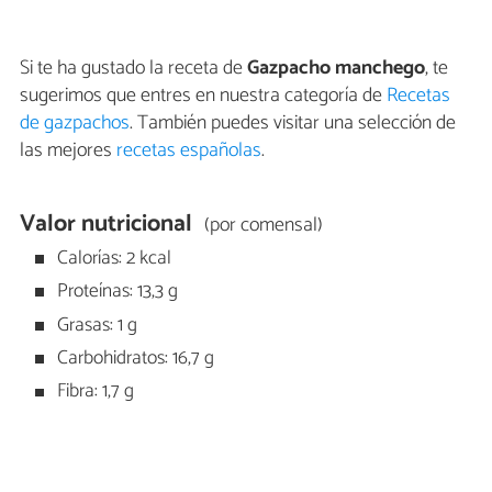
Si te ha gustado la receta de
Gazpacho manchego
, te
sugerimos que entres en nuestra categoría de
Recetas
de gazpachos
. También puedes visitar una selección de
las mejores
recetas españolas
.
Valor nutricional
(por comensal)
Calorías: 2 kcal
Proteínas: 13,3 g
Grasas: 1 g
Carbohidratos: 16,7 g
Fibra: 1,7 g