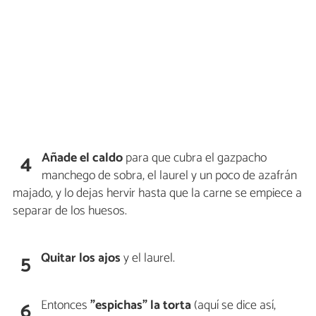
Añade el caldo
para que cubra el gazpacho
4
manchego de sobra, el laurel y un poco de azafrán
majado, y lo dejas hervir hasta que la carne se empiece a
separar de los huesos.
Quitar los ajos
y el laurel.
5
Entonces
"espichas" la torta
(aquí se dice así,
6