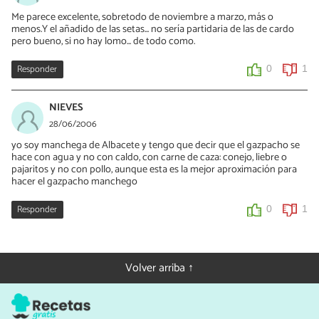
Me parece excelente, sobretodo de noviembre a marzo, más o
menos.Y el añadido de las setas... no sería partidaria de las de cardo
pero bueno, si no hay lomo... de todo como.
Responder
0
1
NIEVES
28/06/2006
yo soy manchega de Albacete y tengo que decir que el gazpacho se
hace con agua y no con caldo, con carne de caza: conejo, liebre o
pajaritos y no con pollo, aunque esta es la mejor aproximación para
hacer el gazpacho manchego
Responder
0
1
Volver arriba ↑