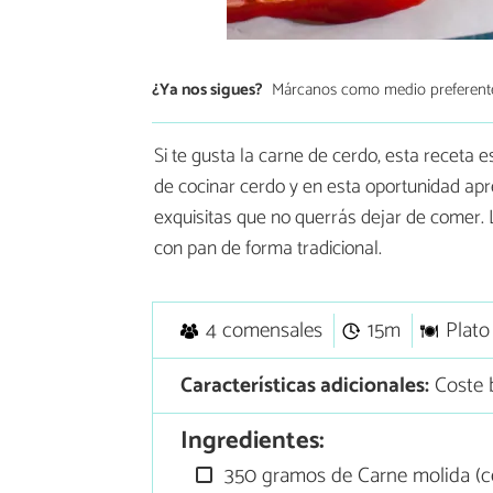
¿Ya nos sigues?
Márcanos como medio preferent
Si te gusta la carne de cerdo, esta receta 
de cocinar cerdo y en esta oportunidad a
exquisitas que no querrás dejar de comer.
con pan de forma tradicional.
4 comensales
15m
Plato
Características adicionales:
Coste b
Ingredientes:
350 gramos de Carne molida (c