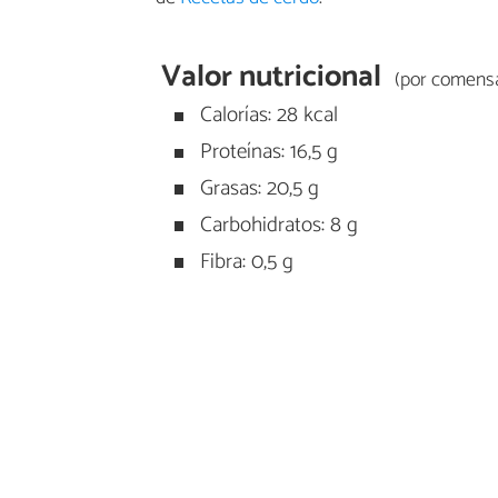
Valor nutricional
(por comensa
Calorías: 28 kcal
Proteínas: 16,5 g
Grasas: 20,5 g
Carbohidratos: 8 g
Fibra: 0,5 g