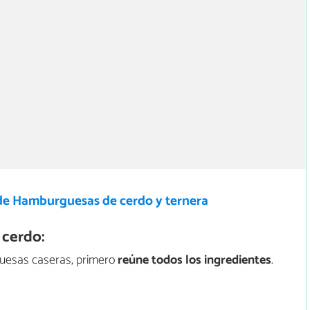
de Hamburguesas de cerdo y ternera
cerdo:
guesas caseras, primero
reúne todos los ingredientes
.