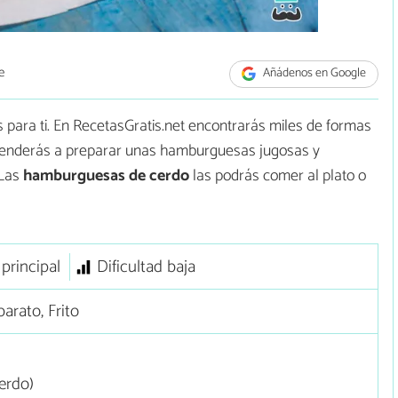
e
Añádenos en Google
es para ti. En RecetasGratis.net encontrarás miles de formas
prenderás a preparar unas hamburguesas jugosas y
 Las
hamburguesas de cerdo
las podrás comer al plato o
 principal
Dificultad baja
arato, Frito
erdo)