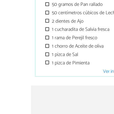
50 gramos de Pan rallado
50 centímetros cúbicos de Lec
2 dientes de Ajo
1 cucharadita de Salvia fresca
1 rama de Perejil fresco
1 chorro de Aceite de oliva
1 pizca de Sal
1 pizca de Pimienta
Ver in