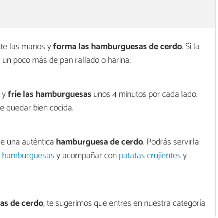
nte las manos y
forma las hamburguesas de cerdo
. Si la
un poco más de pan rallado o harina.
a y
fríe las hamburguesas
unos 4 minutos por cada lado.
e quedar bien cocida.
 de una auténtica
hamburguesa de cerdo
. Podrás servirla
a hamburguesas
y acompañar con
patatas crujientes
y
s de cerdo
, te sugerimos que entres en nuestra categoría