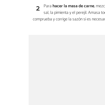
2
Para
hacer la masa de carne
, mezcl
sal, la pimienta y el perejil. Amasa 
comprueba y corrige la sazón si es necesar