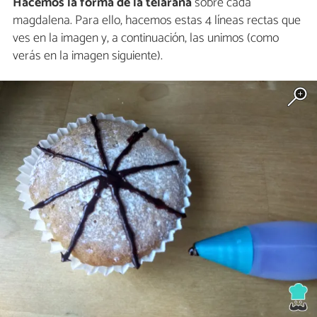
Hacemos la forma de la telaraña
sobre cada
magdalena. Para ello, hacemos estas 4 líneas rectas que
ves en la imagen y, a continuación, las unimos (como
verás en la imagen siguiente).