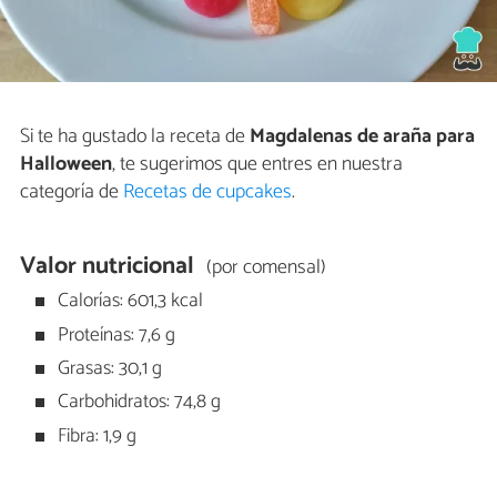
Si te ha gustado la receta de
Magdalenas de araña para
Halloween
, te sugerimos que entres en nuestra
categoría de
Recetas de cupcakes
.
Valor nutricional
(por comensal)
Calorías: 601,3 kcal
Proteínas: 7,6 g
Grasas: 30,1 g
Carbohidratos: 74,8 g
Fibra: 1,9 g