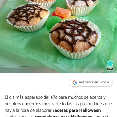
Añádenos en Google
El día más esperado del año para muchos se acerca y
nosotros queremos mostrarte todas las posibilidades que
hay a la hora de elaborar
recetas para Halloween
.
Tanto si buscas
magdalenas para Halloween
como si