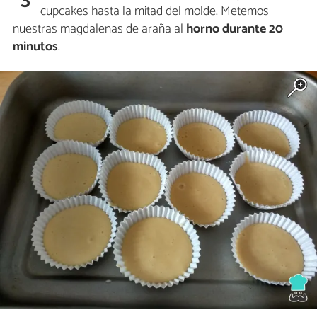
3
cupcakes hasta la mitad del molde. Metemos
nuestras magdalenas de araña al
horno durante 20
minutos
.