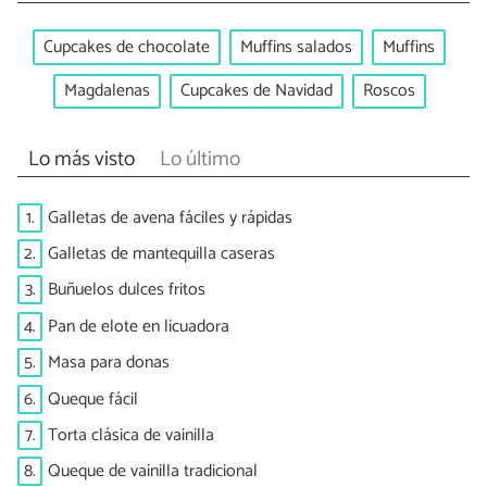
Cupcakes de chocolate
Muffins salados
Muffins
Magdalenas
Cupcakes de Navidad
Roscos
Lo más visto
Lo último
1.
Galletas de avena fáciles y rápidas
2.
Galletas de mantequilla caseras
3.
Buñuelos dulces fritos
4.
Pan de elote en licuadora
5.
Masa para donas
6.
Queque fácil
7.
Torta clásica de vainilla
8.
Queque de vainilla tradicional