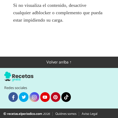
Si no visualiza el contenido, desactive
cualquier adblocker o complemento que pueda
estar impidiendo su carga.
Volver arriba ↑
Redes sociales
© recetas.elperiodico.com
2026
Quiénes somos
Aviso Legal