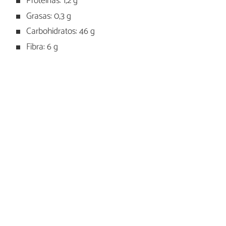
Proteínas: 1,2 g
Grasas: 0,3 g
Carbohidratos: 46 g
Fibra: 6 g