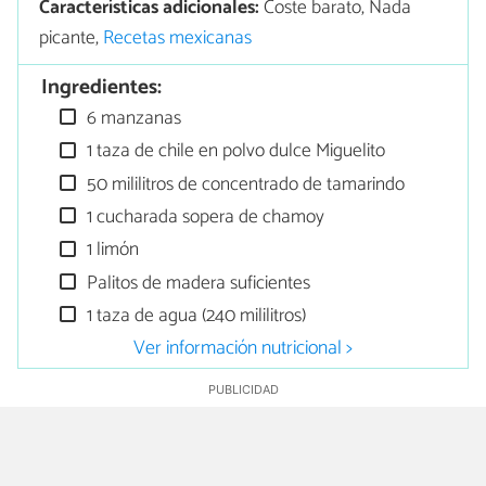
Características adicionales:
Coste barato, Nada
picante,
Recetas mexicanas
Ingredientes:
6 manzanas
1 taza de chile en polvo dulce Miguelito
50 mililitros de concentrado de tamarindo
1 cucharada sopera de chamoy
1 limón
Palitos de madera suficientes
1 taza de agua (240 mililitros)
Ver información nutricional >