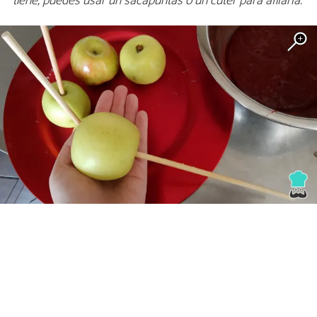
tiene, puedes usar un sacapuntas o un cúter para afilarla.