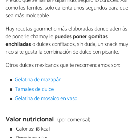
México que se llama Pulparindo, seguro lo conoces. Así
como los forritos, solo calienta unos segundos para que
sea más moldeable.
Hay recetas gourmet o más elaboradas donde además
de ponerle chamoy le
puedes poner gomitas
enchiladas
o dulces confitados, sin duda, un snack muy
rico si te gusta la combinación de dulce con picante.
Otros dulces mexicanos que te recomendamos son:
Gelatina de mazapán
Tamales de dulce
Gelatina de mosaico en vaso
Valor nutricional
(por comensal)
Calorías: 18 kcal