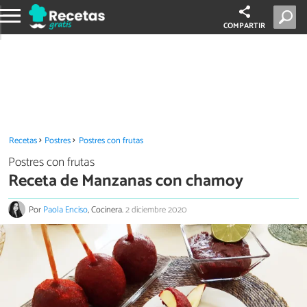
COMPARTIR
Recetas
Postres
Postres con frutas
Postres con frutas
Receta de Manzanas con chamoy
Por
Paola Enciso
, Cocinera.
2 diciembre 2020