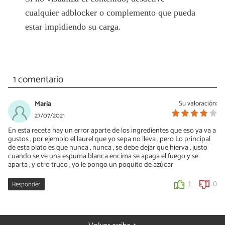
cualquier adblocker o complemento que pueda
estar impidiendo su carga.
1 comentario
Maria
Su valoración:
27/07/2021
En esta receta hay un error aparte de los ingredientes que eso ya va a
gustos , por ejemplo el laurel que yo sepa no lleva , pero Lo principal
de esta plato es que nunca , nunca , se debe dejar que hierva , justo
cuando se ve una espuma blanca encima se apaga el fuego y se
aparta , y otro truco , yo le pongo un poquito de azúcar
Responder
1
0