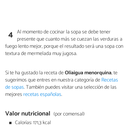
Al momento de cocinar la sopa se debe tener
4
presente que cuanto más se cuezan las verduras a
fuego lento mejor, porque el resultado será una sopa con
textura de mermelada muy jugosa.
Si te ha gustado la receta de
Oliaigua menorquina
, te
sugerimos que entres en nuestra categoría de
Recetas
de sopas
. También puedes visitar una selección de las
mejores
recetas españolas
.
Valor nutricional
(por comensal)
Calorías: 171,3 kcal