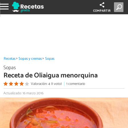
COMPARTIR
Recetas
Sopas y cremas
Sopas
Sopas
Receta de Oliaigua menorquina
Valoración: 4 (1 voto)
1 comentario
Actualizado: 16 marzo 2016