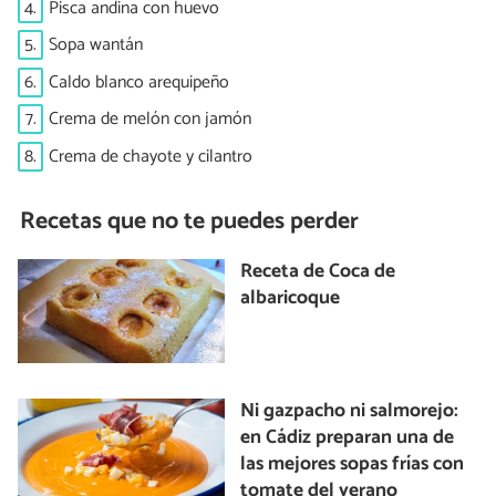
4.
Pisca andina con huevo
5.
Sopa wantán
6.
Caldo blanco arequipeño
7.
Crema de melón con jamón
8.
Crema de chayote y cilantro
Recetas que no te puedes perder
Receta de Coca de
albaricoque
Ni gazpacho ni salmorejo:
en Cádiz preparan una de
las mejores sopas frías con
tomate del verano