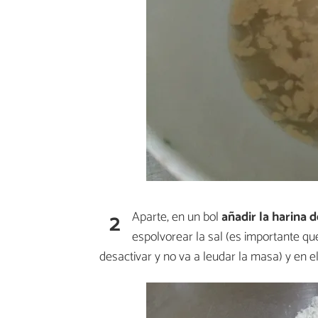
2
Aparte, en un bol
añadir la harina d
espolvorear la sal (es importante qu
desactivar y no va a leudar la masa) y en el