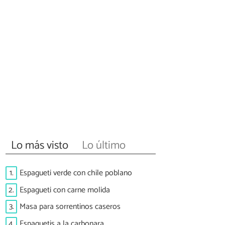
Lo más visto
Lo último
1.
Espagueti verde con chile poblano
2.
Espagueti con carne molida
3.
Masa para sorrentinos caseros
4.
Espaguetis a la carbonara