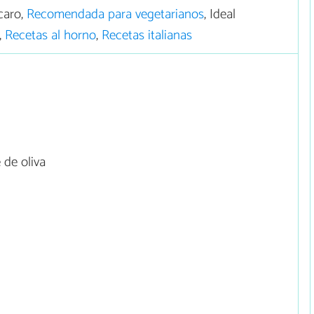
caro,
Recomendada para vegetarianos
, Ideal
,
Recetas al horno
,
Recetas italianas
 de oliva
a