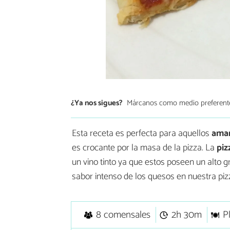
¿Ya nos sigues?
Márcanos como medio preferent
Esta receta es perfecta para aquellos
aman
es crocante por la masa de la pizza. La
piz
un vino tinto ya que estos poseen un alto 
sabor intenso de los quesos en nuestra piz
8 comensales
2h 30m
P