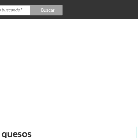
Buscar
o quesos