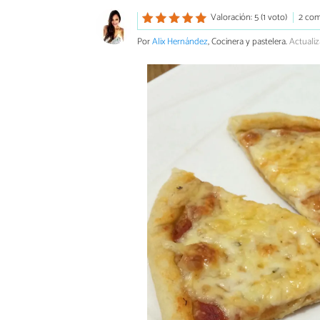
Valoración: 5 (1 voto)
2 com
Por
Alix Hernández
, Cocinera y pastelera.
Actualiz