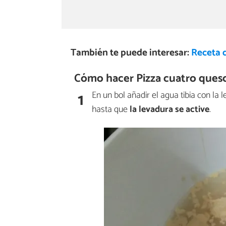
También te puede interesar:
Receta 
Cómo hacer Pizza cuatro queso
1
En un bol añadir el agua tibia con la
hasta que
la levadura se active
.