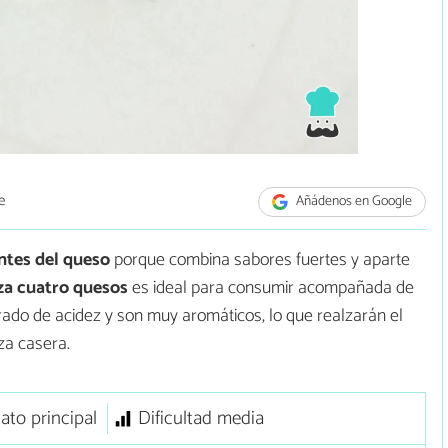
e
Añádenos en Google
tes del queso
porque combina sabores fuertes
y aparte
za cuatro quesos
es ideal para consumir acompañada de
grado de acidez y son muy aromáticos, lo que realzarán el
za casera.
lato principal
Dificultad media