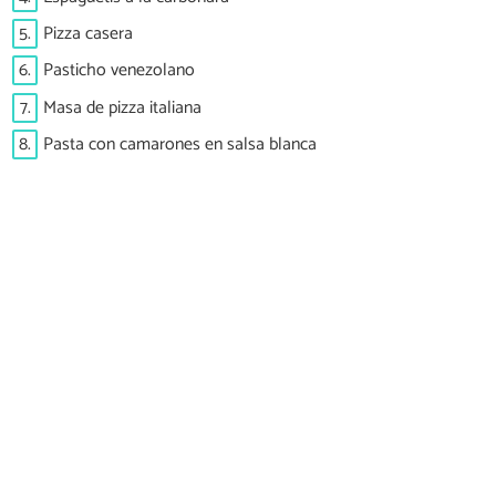
5.
Pizza casera
6.
Pasticho venezolano
7.
Masa de pizza italiana
8.
Pasta con camarones en salsa blanca