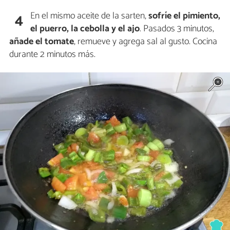
En el mismo aceite de la sarten,
sofríe el pimiento,
4
el puerro, la cebolla y el ajo
. Pasados 3 minutos,
añade el tomate
, remueve y agrega sal al gusto. Cocina
durante 2 minutos más.