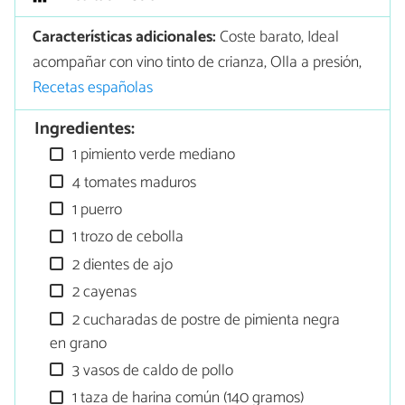
Características adicionales:
Coste barato, Ideal
acompañar con vino tinto de crianza, Olla a presión,
Recetas españolas
Ingredientes:
1 pimiento verde mediano
4 tomates maduros
1 puerro
1 trozo de cebolla
2 dientes de ajo
2 cayenas
2 cucharadas de postre de pimienta negra
en grano
3 vasos de caldo de pollo
1 taza de harina común (140 gramos)