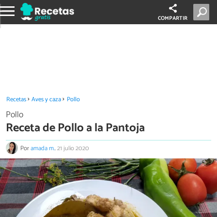
COMPARTIR
Recetas
Aves y caza
Pollo
Pollo
Receta de Pollo a la Pantoja
Por
amada m.
.
21 julio 2020