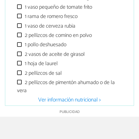
1 vaso pequeño de tomate frito
1 rama de romero fresco
1 vaso de cerveza rubia
2 pellizcos de comino en polvo
1 pollo deshuesado
2 vasos de aceite de girasol
1 hoja de laurel
2 pellizcos de sal
2 pellizcos de pimentón ahumado o de la
vera
Ver información nutricional >