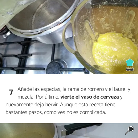
Añade las especias, la rama de romero y el laurel y
7
mezcla. Por último,
vierte el vaso de cerveza
y
nuevamente deja hervir. Aunque esta receta tiene
bastantes pasos, como ves no es complicada.