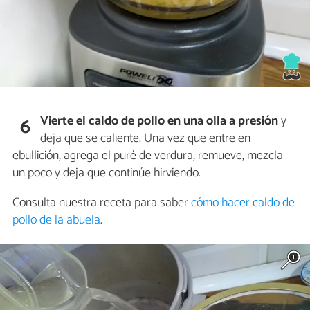
Vierte el caldo de pollo en una olla a presión
y
6
deja que se caliente. Una vez que entre en
ebullición, agrega el puré de verdura, remueve, mezcla
un poco y deja que continúe hirviendo.
Consulta nuestra receta para saber
cómo hacer caldo de
pollo de la abuela
.