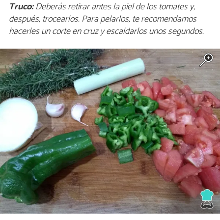
Truco:
Deberás retirar antes la piel de los tomates y,
después, trocearlos. Para pelarlos, te recomendamos
hacerles un corte en cruz y escaldarlos unos segundos.