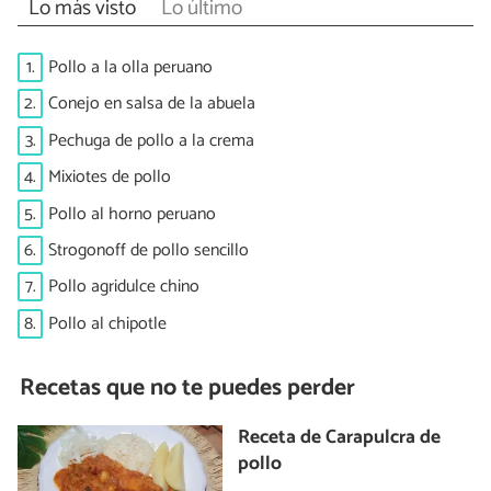
Lo más visto
Lo último
1.
Pollo a la olla peruano
2.
Conejo en salsa de la abuela
3.
Pechuga de pollo a la crema
4.
Mixiotes de pollo
5.
Pollo al horno peruano
6.
Strogonoff de pollo sencillo
7.
Pollo agridulce chino
8.
Pollo al chipotle
Recetas que no te puedes perder
Receta de Carapulcra de
pollo