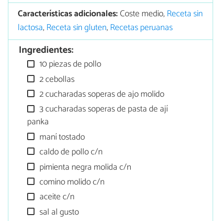
Características adicionales:
Coste medio,
Receta sin
lactosa
,
Receta sin gluten
,
Recetas peruanas
Ingredientes:
10 piezas de pollo
2 cebollas
2 cucharadas soperas de ajo molido
3 cucharadas soperas de pasta de ají
panka
maní tostado
caldo de pollo c/n
pimienta negra molida c/n
comino molido c/n
aceite c/n
sal al gusto