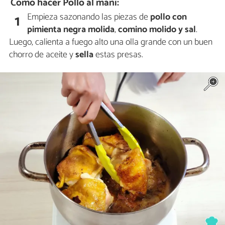
Cómo hacer Pollo al maní:
Empieza sazonando las piezas de
pollo
con
1
pimienta negra molida
,
comino molido y
sal
.
Luego, calienta a fuego alto una olla grande con un buen
chorro de aceite y
sella
estas presas.