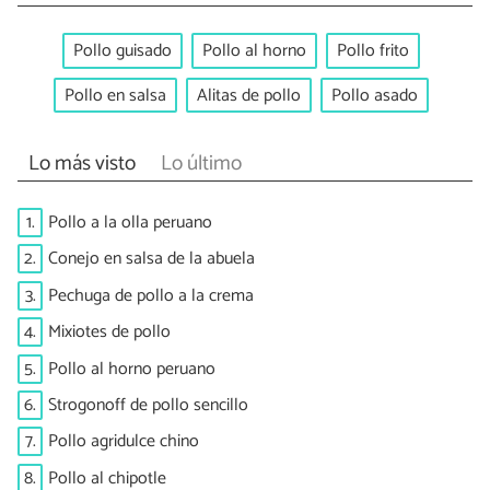
Pollo guisado
Pollo al horno
Pollo frito
Pollo en salsa
Alitas de pollo
Pollo asado
Lo más visto
Lo último
1.
Pollo a la olla peruano
2.
Conejo en salsa de la abuela
3.
Pechuga de pollo a la crema
4.
Mixiotes de pollo
5.
Pollo al horno peruano
6.
Strogonoff de pollo sencillo
7.
Pollo agridulce chino
8.
Pollo al chipotle