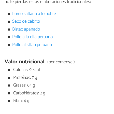
no te pierdas estas elaboraciones tradicionales:
Lomo saltado a lo pobre
Seco de cabrito
Bistec apanado
Pollo a la olla peruano
Pollo al sillao peruano
Valor nutricional
(por comensal)
Calorías: 9 kcal
Proteínas: 7 g
Grasas: 64 g
Carbohidratos: 2 g
Fibra: 4 g