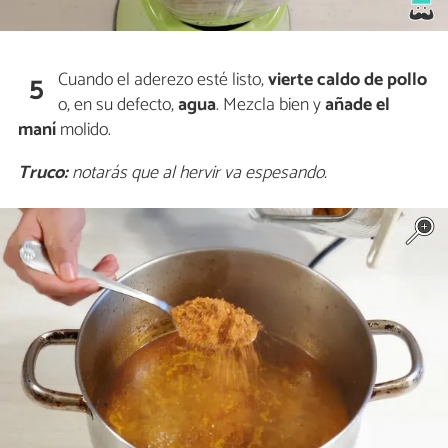
Cuando el aderezo esté listo,
vierte
caldo de pollo
5
o, en su defecto,
agua
. Mezcla bien y
añade el
maní
molido.
Truco:
notarás que al hervir va espesando.