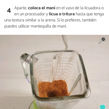
Aparte,
coloca el
maní
en el vaso de la licuadora o
4
en un procesador y
licua o
tritura
hasta que tenga
una textura similar a la arena. Si lo prefieres, también
puedes utilizar mantequilla de maní.