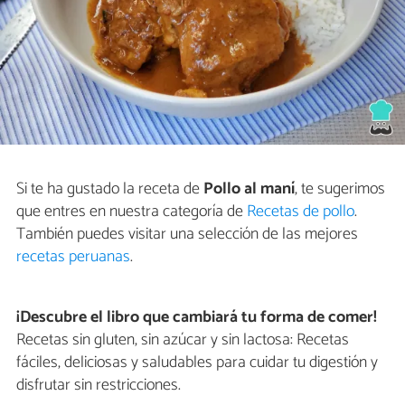
Si te ha gustado la receta de
Pollo al maní
, te sugerimos
que entres en nuestra categoría de
Recetas de pollo
.
También puedes visitar una selección de las mejores
recetas peruanas
.
¡Descubre el libro que cambiará tu forma de comer!
Recetas sin gluten, sin azúcar y sin lactosa: Recetas
fáciles, deliciosas y saludables para cuidar tu digestión y
disfrutar sin restricciones.