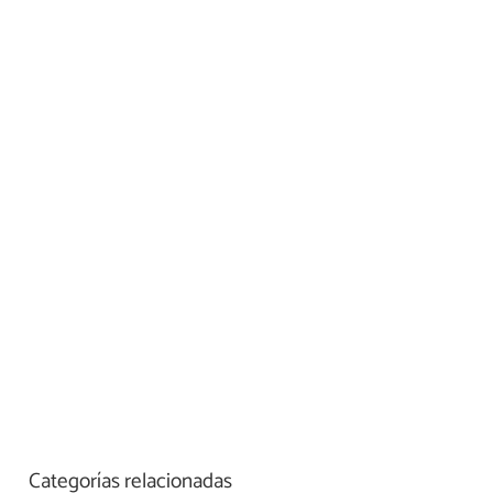
Categorías relacionadas