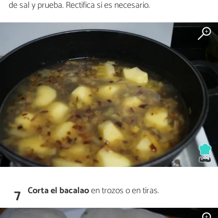
de sal y prueba. Rectifica si es necesario.
Corta el bacalao
en trozos o en tiras.
7