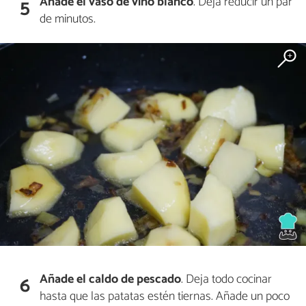
Añade el vaso de vino blanco
. Deja reducir un par
5
de minutos.
Añade el caldo de pescado
. Deja todo cocinar
6
hasta que las patatas estén tiernas. Añade un poco