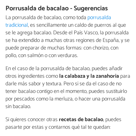
Porrusalda de bacalao - Sugerencias
La porrusalda de bacalao, como toda
porrusalda
tradicional
, es sencillamente un caldo de puerros al que
se le agrega bacalao. Desde el País Vasco, la porrusalda
se ha extendido a muchas otras regiones de España, y se
puede preparar de muchas formas: con chorizo, con
pollo, con salmón o con verduras.
En el caso de la porrusalda de bacalao, puedes añadir
otros ingredientes como
la calabaza y la zanahoria
para
darle más sabor y textura. Pero si se da el caso de no
tener bacalao contigo en el momento, puedes sustituirlo
por pescados como la merluza, o hacer una porrusalda
sin bacalao.
Si quieres conocer otras
recetas de bacalao
, puedes
pasarte por estas y contarnos qué tal te quedan: