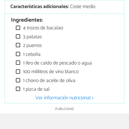
Características adicionales:
Coste medio
Ingredientes:
4 trozos de bacalao
3 patatas
2 puerros
1 cebolla
1 litro de caldo de pescado o agua
100 mililitros de vino blanco
1 chorro de aceite de oliva
1 pizca de sal
Ver información nutricional >