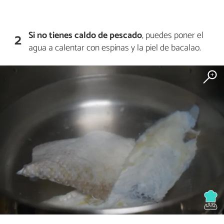
Si no tienes caldo de pescado
, puedes poner el
2
agua a calentar con espinas y la piel de bacalao.