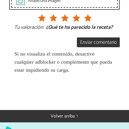
Añade una imagen
Tu valoración:
¿Qué te ha parecido la receta?
Enviar comentario
Si no visualiza el contenido, desactive
cualquier adblocker o complemento que pueda
estar impidiendo su carga.
Volver arriba ↑