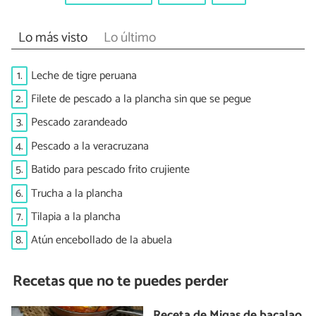
Lo más visto
Lo último
1.
Leche de tigre peruana
2.
Filete de pescado a la plancha sin que se pegue
3.
Pescado zarandeado
4.
Pescado a la veracruzana
5.
Batido para pescado frito crujiente
6.
Trucha a la plancha
7.
Tilapia a la plancha
8.
Atún encebollado de la abuela
Recetas que no te puedes perder
Receta de Migas de bacalao