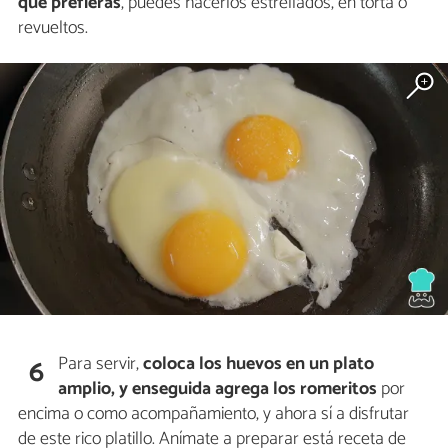
que prefieras
, puedes hacerlos estrellados, en torta o
revueltos.
Para servir,
coloca los huevos en un plato
6
amplio, y enseguida agrega los romeritos
por
encima o como acompañamiento, y ahora sí a disfrutar
de este rico platillo. Anímate a preparar está receta de