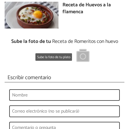
Receta de Huevos a la
flamenca
Sube la foto de tu
Receta de Romeritos con huevo
Sube la foto de tu plato
Escribir comentario