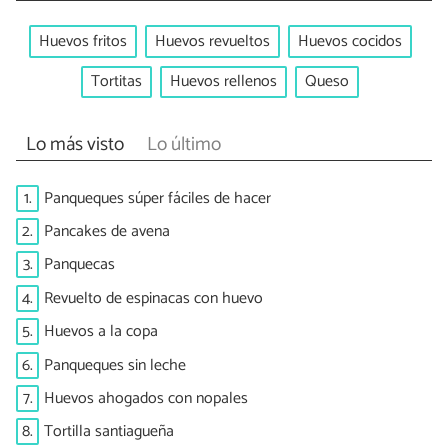
Huevos fritos
Huevos revueltos
Huevos cocidos
Tortitas
Huevos rellenos
Queso
Lo más visto
Lo último
1.
Panqueques súper fáciles de hacer
2.
Pancakes de avena
3.
Panquecas
4.
Revuelto de espinacas con huevo
5.
Huevos a la copa
6.
Panqueques sin leche
7.
Huevos ahogados con nopales
8.
Tortilla santiagueña