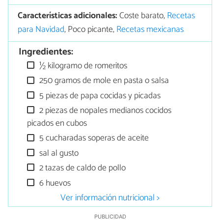
Características adicionales:
Coste barato,
Recetas
para Navidad
, Poco picante,
Recetas mexicanas
Ingredientes:
½ kilogramo de romeritos
250 gramos de mole en pasta o salsa
5 piezas de papa cocidas y picadas
2 piezas de nopales medianos cocidos
picados en cubos
5 cucharadas soperas de aceite
sal al gusto
2 tazas de caldo de pollo
6 huevos
Ver información nutricional >