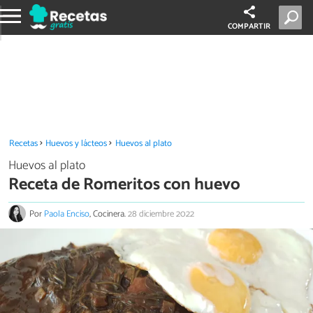
COMPARTIR
Recetas
Huevos y lácteos
Huevos al plato
Huevos al plato
Receta de Romeritos con huevo
Por
Paola Enciso
, Cocinera.
28 diciembre 2022