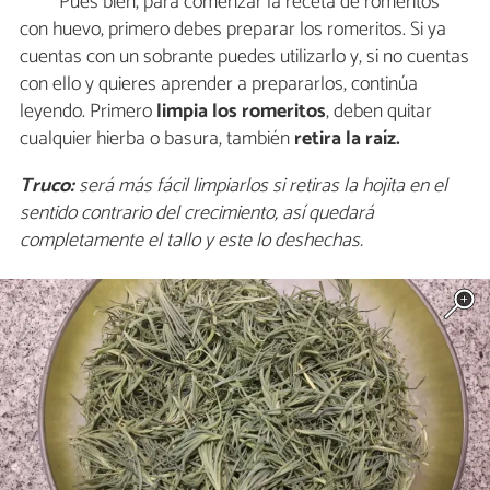
Pues bien, para comenzar la receta de romeritos
con huevo, primero debes preparar los romeritos. Si ya
cuentas con un sobrante puedes utilizarlo y, si no cuentas
con ello y quieres aprender a prepararlos, continúa
leyendo. Primero
limpia los romeritos
, deben quitar
cualquier hierba o basura, también
retira la raíz.
Truco:
será más fácil limpiarlos si retiras la hojita en el
sentido contrario del crecimiento, así quedará
completamente el tallo y este lo deshechas.