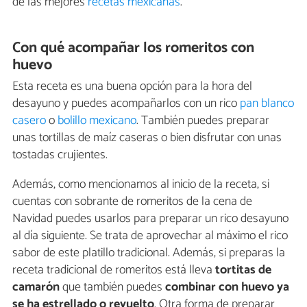
de las mejores
recetas mexicanas
.
Con qué acompañar los romeritos con
huevo
Esta receta es una buena opción para la hora del
desayuno y puedes acompañarlos con un rico
pan blanco
casero
o
bolillo mexicano
. También puedes preparar
unas tortillas de maíz caseras o bien disfrutar con unas
tostadas crujientes.
Además, como mencionamos al inicio de la receta, si
cuentas con sobrante de romeritos de la cena de
Navidad puedes usarlos para preparar un rico desayuno
al día siguiente. Se trata de aprovechar al máximo el rico
sabor de este platillo tradicional. Además, si preparas la
receta tradicional de romeritos está lleva
tortitas de
camarón
que también puedes
combinar con huevo ya
se ha estrellado o revuelto
. Otra forma de preparar