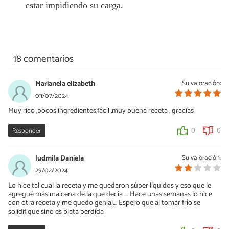
estar impidiendo su carga.
18 comentarios
Marianela elizabeth
Su valoración:
03/07/2024
Muy rico ,pocos ingredientes,fácil ,muy buena receta , gracias
Responder
0
0
ludmila Daniela
Su valoración:
29/02/2024
Lo hice tal cual la receta y me quedaron súper líquidos y eso que le
agregué más maicena de la que decía .... Hace unas semanas lo hice
con otra receta y me quedo genial.... Espero que al tomar frío se
solidifique sino es plata perdida