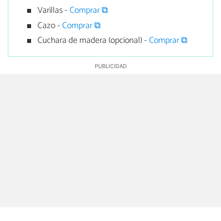
Varillas -
Comprar ⧉
Cazo -
Comprar ⧉
Cuchara de madera (opcional) -
Comprar ⧉