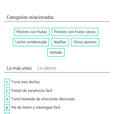
Categorías relacionadas
Postres con frutas
Postres con frutos secos
Leche condensada
Natillas
Otros postres
Helado
Lo más visto
Lo último
1.
Torta tres leches
2.
Pastel de zanahoria fácil
3.
Torta húmeda de chocolate decorada
4.
Pie de limón y merengue fácil