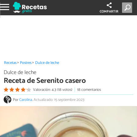
COMPARTIR
Recetas
Postres
Dulce de leche
Dulce de leche
Receta de Serenito casero
Valoración: 4.3 (18 votos)
18 comentarios
Por
Carolina
.
Actualizado: 15 septiembre 2023