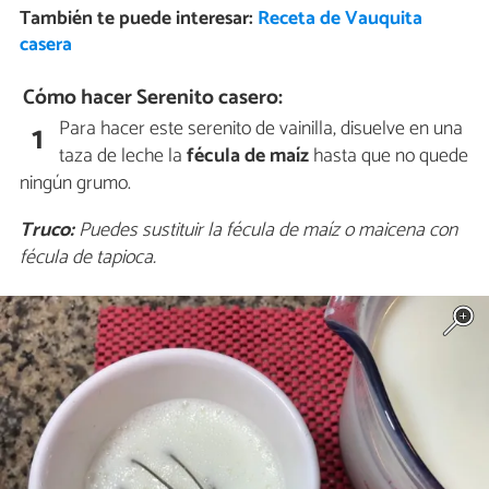
También te puede interesar:
Receta de Vauquita
casera
Cómo hacer Serenito casero:
Para hacer este serenito de vainilla, disuelve en una
1
taza de leche la
fécula de maíz
hasta que no quede
ningún grumo.
Truco:
Puedes sustituir la fécula de maíz o maicena con
fécula de tapioca.