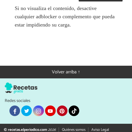
Si no visualiza el contenido, desactive
cualquier adblocker o complemento que pueda
estar impidiendo su carga.
Volver arriba ↑
Redes sociales
© recetas.elperiodico.com
2026
Quiénes somos
Aviso Legal