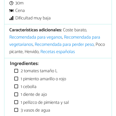
30m
Cena
Dificultad muy baja
Características adicionales:
Coste barato,
Recomendada para veganos
,
Recomendada para
vegetarianos
,
Recomendada para perder peso
, Poco
picante, Hervido,
Recetas españolas
Ingredientes:
2 tomates tamaño L
1 pimiento amarillo o rojo
1 cebolla
1 diente de ajo
1 pellizco de pimienta y sal
3 vasos de agua