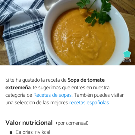
Si te ha gustado la receta de
Sopa de tomate
extremeña
, te sugerimos que entres en nuestra
categoría de
Recetas de sopas
. También puedes visitar
una selección de las mejores
recetas españolas
.
Valor nutricional
(por comensal)
Calorías: 115 kcal