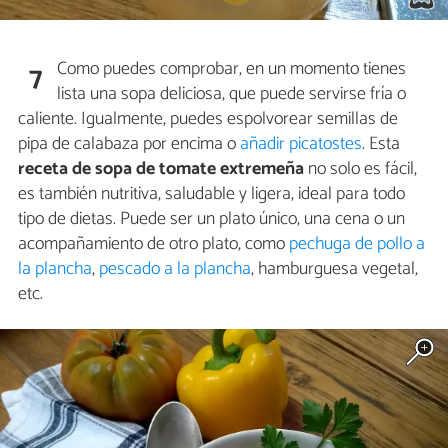
Como puedes comprobar, en un momento tienes
7
lista una sopa deliciosa, que puede servirse fría o
caliente. Igualmente, puedes espolvorear semillas de
pipa de calabaza por encima o
añadir picatostes
. Esta
receta de sopa de tomate extremeña
no solo es fácil,
es también nutritiva, saludable y ligera, ideal para todo
tipo de dietas. Puede ser un plato único, una cena o un
acompañamiento de otro plato, como
pechuga de pollo a
la plancha
,
pescado a la plancha
, hamburguesa vegetal,
etc.