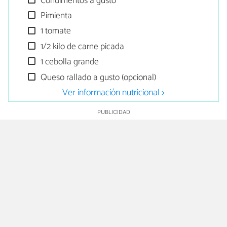
Condimentos a gusto
Pimienta
1 tomate
1/2 kilo de carne picada
1 cebolla grande
Queso rallado a gusto (opcional)
Ver información nutricional >