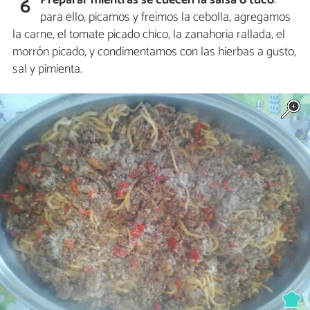
Preparar mientras se cuecen la salsa o tuco
:
6
para ello, picamos y freímos la cebolla, agregamos
la carne, el tomate picado chico, la zanahoria rallada, el
morrón picado, y condimentamos con las hierbas a gusto,
sal y pimienta.