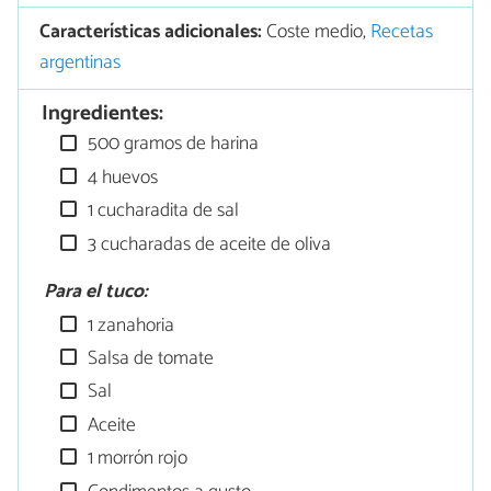
Características adicionales:
Coste medio,
Recetas
argentinas
Ingredientes:
500 gramos de harina
4 huevos
1 cucharadita de sal
3 cucharadas de aceite de oliva
Para el tuco:
1 zanahoria
Salsa de tomate
Sal
Aceite
1 morrón rojo