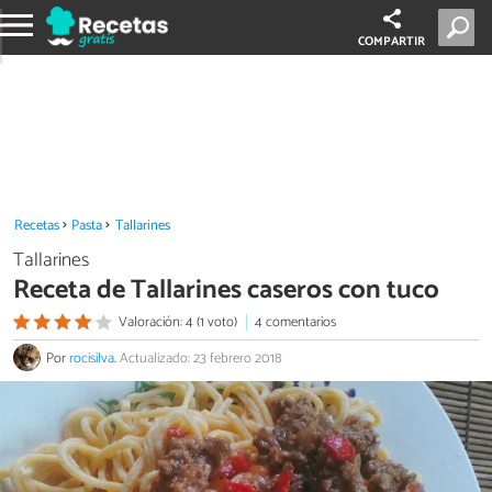
COMPARTIR
Recetas
Pasta
Tallarines
Tallarines
Receta de Tallarines caseros con tuco
Valoración: 4 (1 voto)
4 comentarios
Por
rocisilva
.
Actualizado: 23 febrero 2018