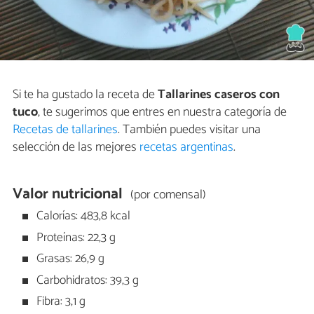
Si te ha gustado la receta de
Tallarines caseros con
tuco
, te sugerimos que entres en nuestra categoría de
Recetas de tallarines
. También puedes visitar una
selección de las mejores
recetas argentinas
.
Valor nutricional
(por comensal)
Calorías: 483,8 kcal
Proteínas: 22,3 g
Grasas: 26,9 g
Carbohidratos: 39,3 g
Fibra: 3,1 g