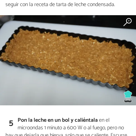
seguir con la receta de tarta de leche condensada.
Pon la leche en un bol y caliéntala
en el
5
microondas 1 minuto a 600 W o al fuego, pero no
hay que dejarla que hierva, solo que se caliente. Escurre