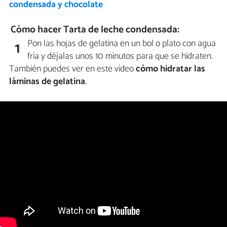
condensada y chocolate
Cómo hacer Tarta de leche condensada:
Pon las hojas de gelatina en un bol o plato con agua
1
fría y déjalas unos 10 minutos para que se hidraten.
También puedes ver en este vídeo
cómo hidratar las
láminas de gelatina
.