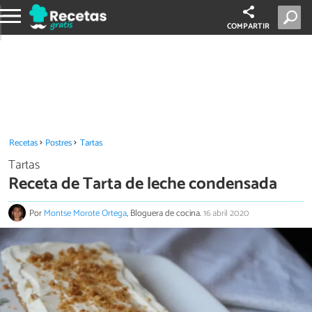
COMPARTIR
Recetas
Postres
Tartas
Tartas
Receta de Tarta de leche condensada
Por
Montse Morote Ortega
, Bloguera de cocina.
16 abril 2020