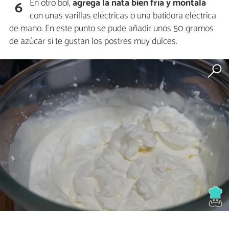
En otro bol,
agrega la nata bien fría y móntala
6
con unas varillas eléctricas o una batidora eléctrica
de mano. En este punto se pude añadir unos 50 gramos
de azúcar si te gustan los postres muy dulces.