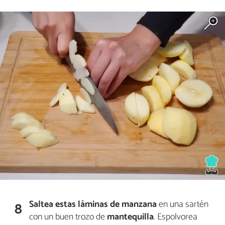
Saltea
estas láminas de
manzana
en una sartén
8
con un buen trozo de
mantequilla
. Espolvorea