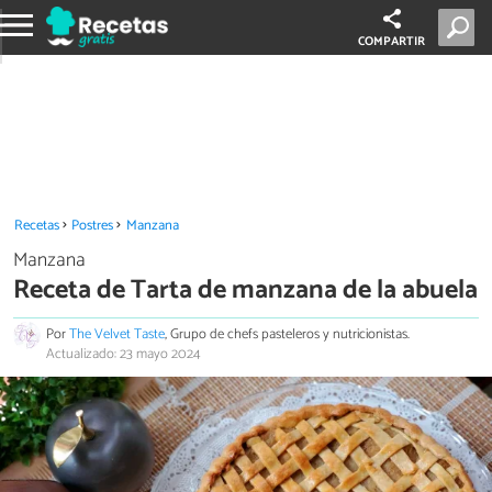
COMPARTIR
Recetas
Postres
Manzana
Manzana
Receta de Tarta de manzana de la abuela
Por
The Velvet Taste
, Grupo de chefs pasteleros y nutricionistas.
Actualizado: 23 mayo 2024