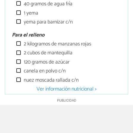
40 gramos de agua fría
1 yema
yema para barnizar c/n
Para el relleno
2 kilogramos de manzanas rojas
2 cubos de mantequilla
120 gramos de azúcar
canela en polvo c/n
nuez moscada rallada c/n
Ver información nutricional >