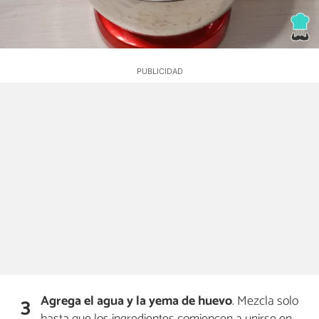
Agrega el agua y la yema de huevo
. Mezcla solo
3
hasta que los ingredientes comiencen a unirse en