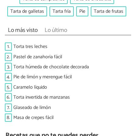
Tarta de galletas
Tarta fría
Pie
Tarta de frutas
Lo más visto
Lo último
1.
Torta tres leches
2.
Pastel de zanahoria fácil
3.
Torta húmeda de chocolate decorada
4.
Pie de limón y merengue fácil
5.
Caramelo líquido
6.
Torta invertida de manzanas
7.
Glaseado de limón
8.
Masa de crepes fácil
Recetas que no te puedes perder