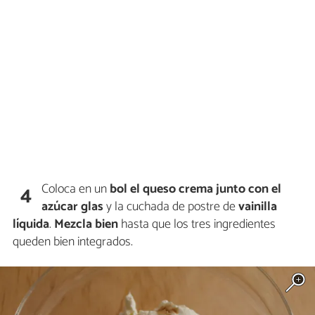
Coloca en un
bol el queso crema junto con el
4
azúcar glas
y la cuchada de postre de
vainilla
líquida
.
Mezcla bien
hasta que los tres ingredientes
queden bien integrados.