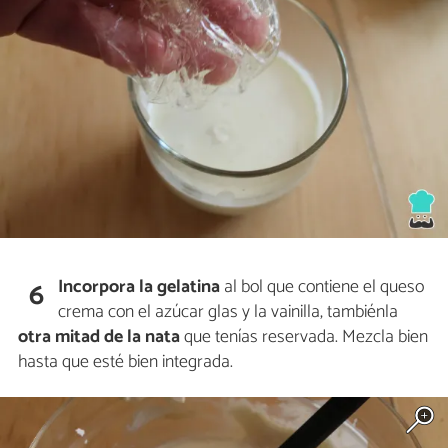
Incorpora la gelatina
al bol que contiene el queso
6
crema con el azúcar glas y la vainilla, tambiénla
otra
mitad de la nata
que tenías reservada. Mezcla bien
hasta que esté bien integrada.