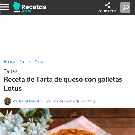
COMPARTIR
Recetas
Postres
Tartas
Tartas
Receta de Tarta de queso con galletas
Lotus
Por
Isabel Rescalvo
, Bloguera de cocina.
15 julio 2025