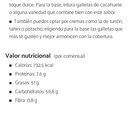
toque dulce. Para la base, tritura galletas de cacahuete
o alguna variedad que combine bien con este sabor.
También puedes optar por cremas como la de turrón,
tahini o pistacho, eligiendo para la base las galletas que
más te gusten y mejor armonicen con la cobertura.
Valor nutricional
(por comensal)
Calorías: 732,5 kcal
Proteínas: 7,6 g
Grasas: 51 g
Carbohidratos: 59,8 g
Fibra: 0,8 g