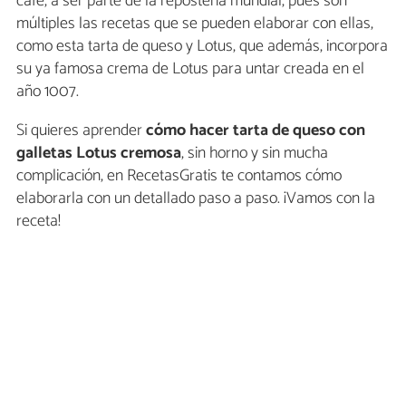
café, a ser parte de la repostería mundial, pues son
múltiples las recetas que se pueden elaborar con ellas,
como esta tarta de queso y Lotus, que además, incorpora
su ya famosa crema de Lotus para untar creada en el
año 1007.
Si quieres aprender
cómo hacer tarta de queso con
galletas Lotus cremosa
, sin horno y sin mucha
complicación, en RecetasGratis te contamos cómo
elaborarla con un detallado paso a paso. ¡Vamos con la
receta!