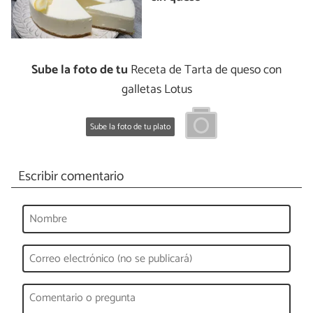
Sube la foto de tu
Receta de Tarta de queso con
galletas Lotus
Sube la foto de tu plato
Escribir comentario