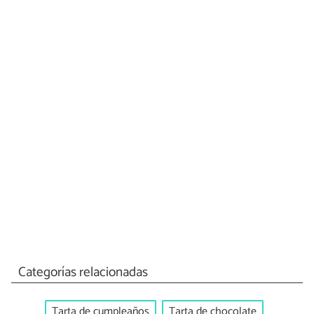
Categorías relacionadas
Tarta de cumpleaños
Tarta de chocolate