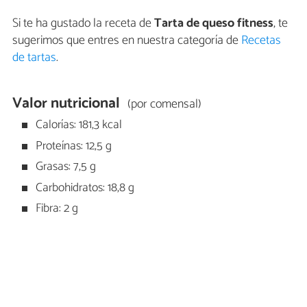
Si te ha gustado la receta de
Tarta de queso fitness
, te
sugerimos que entres en nuestra categoría de
Recetas
de tartas
.
Valor nutricional
(por comensal)
Calorías: 181,3 kcal
Proteínas: 12,5 g
Grasas: 7,5 g
Carbohidratos: 18,8 g
Fibra: 2 g