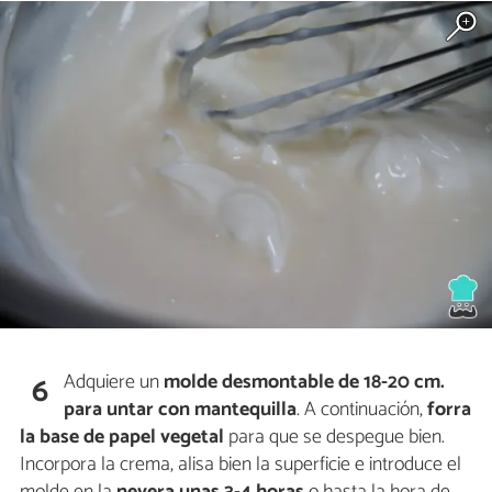
Adquiere un
molde desmontable de 18-20 cm.
6
para untar con mantequilla
. A continuación,
forra
la base de papel vegetal
para que se despegue bien.
Incorpora la crema, alisa bien la superficie e introduce el
molde en la
nevera unas 3-4 horas
o hasta la hora de