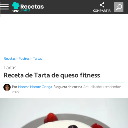
COMPARTIR
Recetas
Postres
Tartas
Tartas
Receta de Tarta de queso fitness
Por
Montse Morote Ortega
, Bloguera de cocina.
Actualizado: 1 septiembre
2022