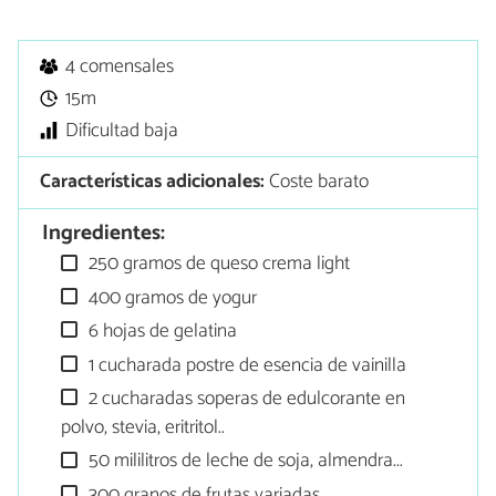
4 comensales
15m
Dificultad baja
Características adicionales:
Coste barato
Ingredientes:
250 gramos de queso crema light
400 gramos de yogur
6 hojas de gelatina
1 cucharada postre de esencia de vainilla
2 cucharadas soperas de edulcorante en
polvo, stevia, eritritol..
50 mililitros de leche de soja, almendra...
300 granos de frutas variadas