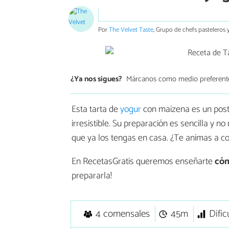
Por
The Velvet Taste
, Grupo de chefs pasteleros y
¿Ya nos sigues?
Márcanos como medio preferent
Esta tarta de
yogur
con maizena es un postr
irresistible. Su preparación es sencilla y n
que ya los tengas en casa. ¿Te animas a c
En RecetasGratis queremos enseñarte
cóm
prepararla!
4 comensales
45m
Dific