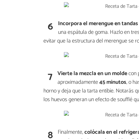
6
Incorpora el
merengue en tandas
una espátula de goma. Hazlo en tre
evitar que la estructura del merengue se 
7
Vierte la mezcla en un
molde
con 
aproximadamente
45 minutos
, o h
horno y deja que la tarta entibie. Notarás 
los huevos generan un efecto de soufflé qu
8
Finalmente,
colócala en el refriger