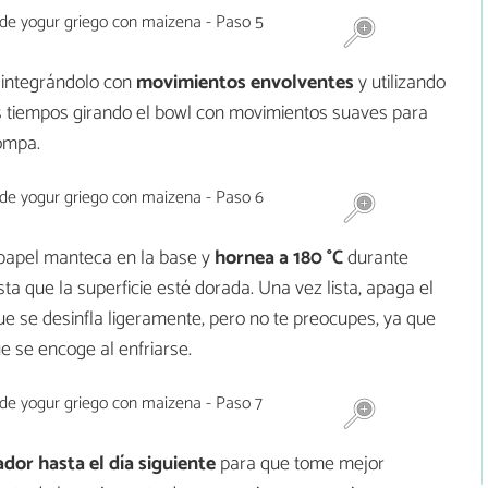
integrándolo con
movimientos envolventes
y utilizando
s tiempos girando el bowl con movimientos suaves para
rompa.
papel manteca en la base y
hornea a 180 °C
durante
asta que la superficie esté dorada. Una vez lista, apaga el
que se desinfla ligeramente, pero no te preocupes, ya que
e se encoge al enfriarse.
ador hasta el día siguiente
para que tome mejor