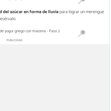
d del azúcar
en
forma de lluvia
para lograr un merengue
resérvalo.