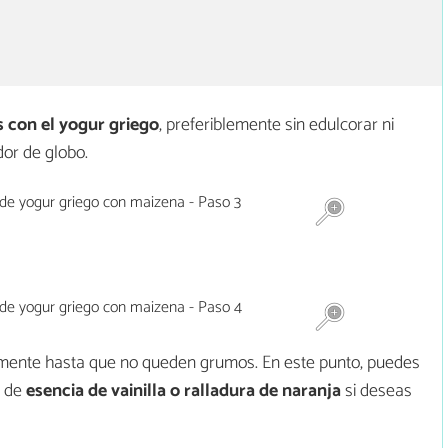
 con el
yogur griego
, preferiblemente sin edulcorar ni
dor de globo.
ente hasta que no queden grumos. En este punto, puedes
o de
esencia de vainilla o ralladura de naranja
si deseas