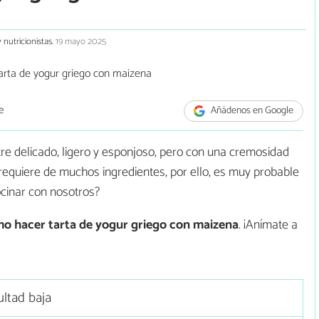
 nutricionistas.
19 mayo 2025
e
Añádenos en Google
e delicado, ligero y esponjoso, pero con una cremosidad
o requiere de muchos ingredientes, por ello, es muy probable
ocinar con nosotros?
o hacer
tarta de yogur griego con maizena
. ¡Anímate a
ultad baja