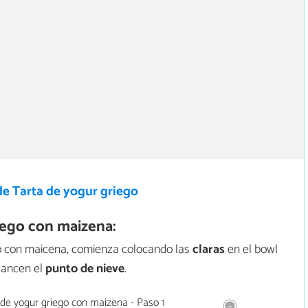
de Tarta de yogur griego
iego con maizena:
go con maicena, comienza colocando las
claras
en el bowl
lcancen el
punto de nieve
.