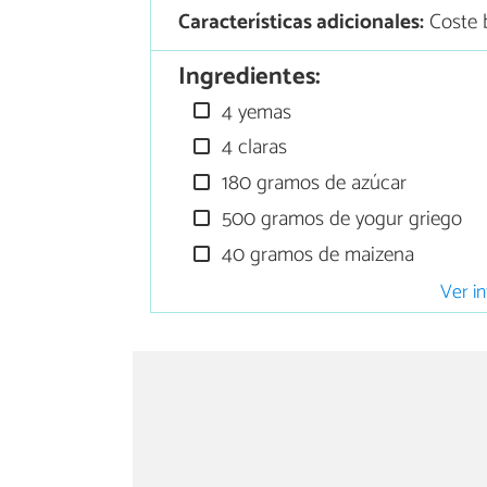
Características adicionales:
Coste 
Ingredientes:
4 yemas
4 claras
180 gramos de azúcar
500 gramos de yogur griego
40 gramos de maizena
Ver in