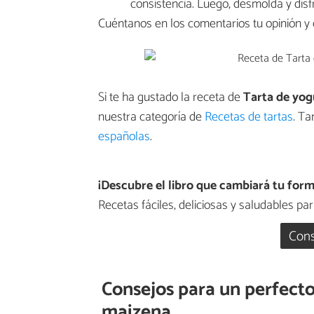
consistencia. Luego, desmolda y disf
Cuéntanos en los comentarios tu opinión y c
Si te ha gustado la receta de
Tarta de yog
nuestra categoría de
Recetas de tartas
. Ta
españolas
.
¡Descubre el libro que cambiará tu for
Recetas fáciles, deliciosas y saludables para
Cons
Consejos para un perfecto
maizena