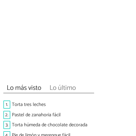
Lo más visto
Lo último
1.
Torta tres leches
2.
Pastel de zanahoria fácil
3.
Torta húmeda de chocolate decorada
4.
Pie de limón y merengue fácil