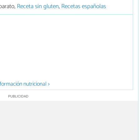
barato,
Receta sin gluten
,
Recetas españolas
formación nutricional >