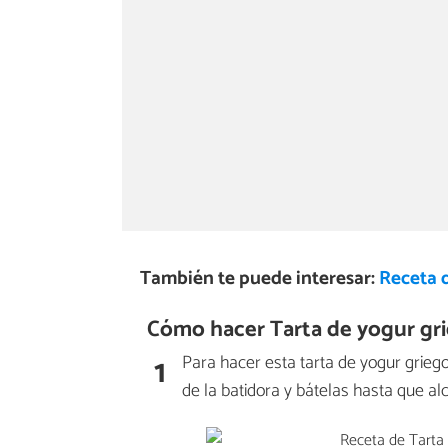
También te puede interesar:
Receta 
Cómo hacer Tarta de yogur gr
1
Para hacer esta tarta de yogur grie
de la batidora y bátelas hasta que a