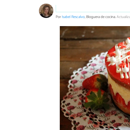
Por
Isabel Rescalvo
, Bloguera de cocina.
Actualiz