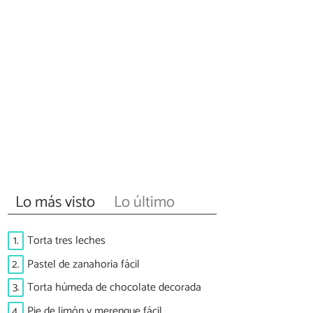
Lo más visto
Lo último
1.
Torta tres leches
2.
Pastel de zanahoria fácil
3.
Torta húmeda de chocolate decorada
4.
Pie de limón y merengue fácil