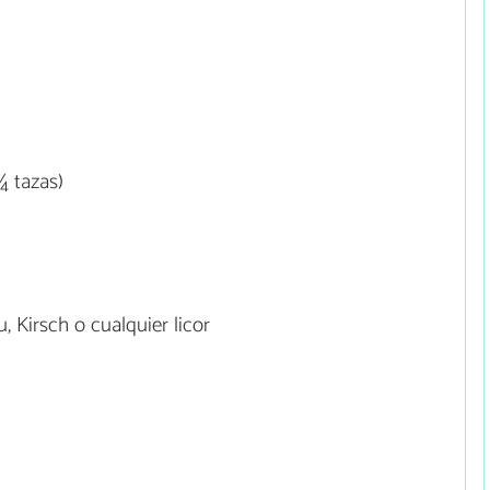
¼ tazas)
 Kirsch o cualquier licor