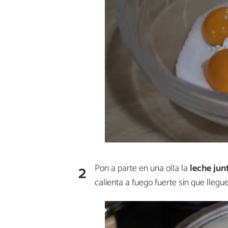
2
Pon a parte en una olla la
leche jun
calienta a fuego fuerte sin que llegue