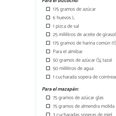
Para el bizcocho:
175 gramos de azúcar
6 huevos L
1 pizca de sal
25 mililitros de aceite de girasol
175 gramos de harina común (1
Para el almíbar
50 gramos de azúcar (¼ taza)
50 mililitros de agua
1 cucharada sopera de cointreau,
Para el mazapán:
75 gramos de azúcar glas
75 gramos de almendra molida
3 cucharadas soperas de miel