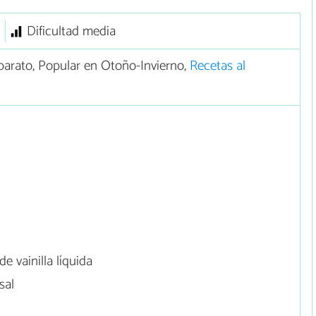
Dificultad media
arato, Popular en Otoño-Invierno,
Recetas al
e vainilla líquida
sal