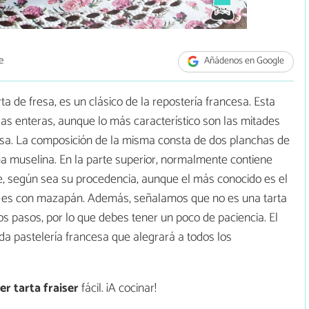
e
Añádenos en Google
ta de fresa, es un clásico de la repostería francesa. Esta
sas enteras, aunque lo más característico son las mitades
tosa. La composición de la misma consta de dos planchas de
a muselina. En la parte superior, normalmente contiene
, según sea su procedencia, aunque el más conocido es el
e es con mazapán. Además, señalamos que no es una tarta
os pasos, por lo que debes tener un poco de paciencia. El
ada pastelería francesa que alegrará a todos los
r tarta fraiser
fácil. ¡A cocinar!