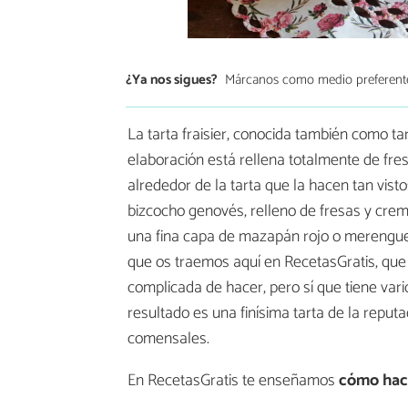
¿Ya nos sigues?
Márcanos como medio preferent
La tarta fraisier, conocida también como tar
elaboración está rellena totalmente de fre
alrededor de la tarta que la hacen tan vis
bizcocho genovés, relleno de fresas y crem
una fina capa de mazapán rojo o merengue
que os traemos aquí en RecetasGratis, qu
complicada de hacer, pero sí que tiene vari
resultado es una finísima tarta de la reput
comensales.
En RecetasGratis te enseñamos
cómo hace