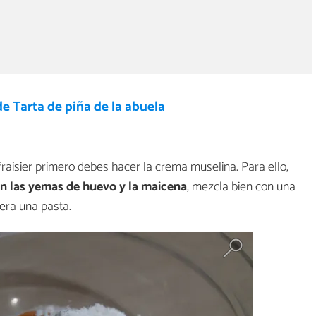
e Tarta de piña de la abuela
raisier primero debes hacer la crema muselina. Para ello,
on las yemas de huevo y la maicena
, mezcla bien con una
era una pasta.