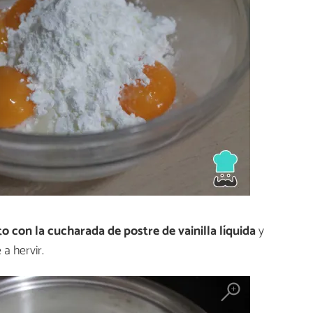
to con la cucharada de postre de vainilla líquida
y
 a hervir.