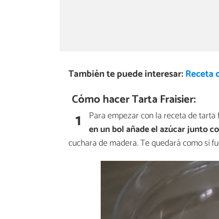
También te puede interesar:
Receta d
Cómo hacer Tarta Fraisier:
1
Para empezar con la receta de tarta f
en un bol añade el azúcar junto c
cuchara de madera. Te quedará como si fu