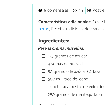
6 comensales
4h
Postre
Características adicionales:
Coste b
horno
, Receta tradicional de Francia
Ingredientes:
Para la crema muselina:
125 gramos de azúcar
4 yemas de huevo L
50 gramos de azúcar (¼ taza)
500 mililitros de leche
1 cucharada postre de extracto d
250 gramos de mantequilla sin 