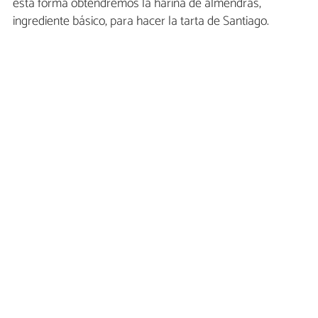
esta forma obtendremos la harina de almendras,
ingrediente básico, para hacer la tarta de Santiago.