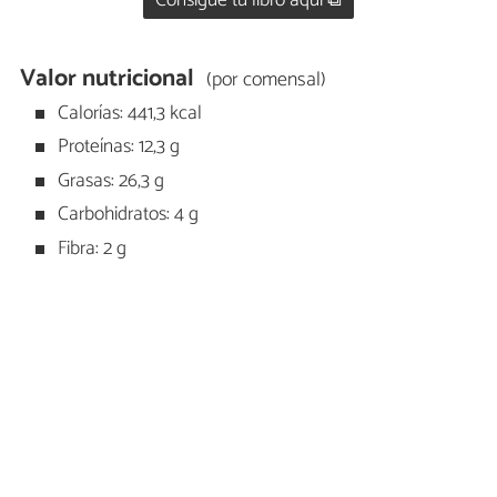
Consigue tu libro aquí ⧉
Valor nutricional
(por comensal)
Calorías: 441,3 kcal
Proteínas: 12,3 g
Grasas: 26,3 g
Carbohidratos: 4 g
Fibra: 2 g