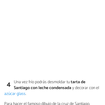
Una vez frío podrás desmoldar tu
tarta de
4
Santiago con leche condensada
y decorar con el
azúcar glass
.
Para hacer el famoso dibujo de la cruz de Santiago,