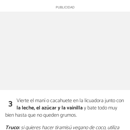
Vierte el maní o cacahuete en la licuadora junto con
3
la leche, el azúcar y la vainilla
y bate todo muy
bien hasta que no queden grumos.
Truco:
si quieres hacer tiramisú vegano de coco, utiliza