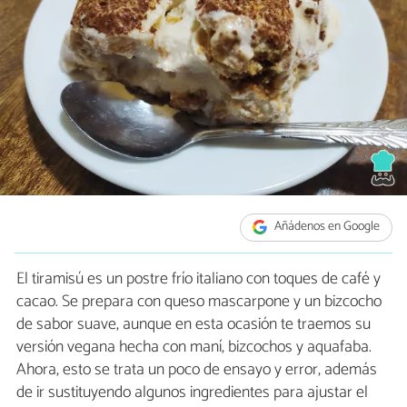
Añádenos en Google
El tiramisú es un postre frío italiano con toques de café y
cacao. Se prepara con queso mascarpone y un bizcocho
de sabor suave, aunque en esta ocasión te traemos su
versión vegana hecha con maní, bizcochos y aquafaba.
Ahora, esto se trata un poco de ensayo y error, además
de ir sustituyendo algunos ingredientes para ajustar el