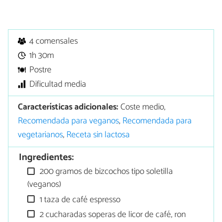
4 comensales
1h 30m
Postre
Dificultad media
Características adicionales:
Coste medio,
Recomendada para veganos
,
Recomendada para
vegetarianos
,
Receta sin lactosa
Ingredientes:
200 gramos de bizcochos tipo soletilla
(veganos)
1 taza de café espresso
2 cucharadas soperas de licor de café, ron