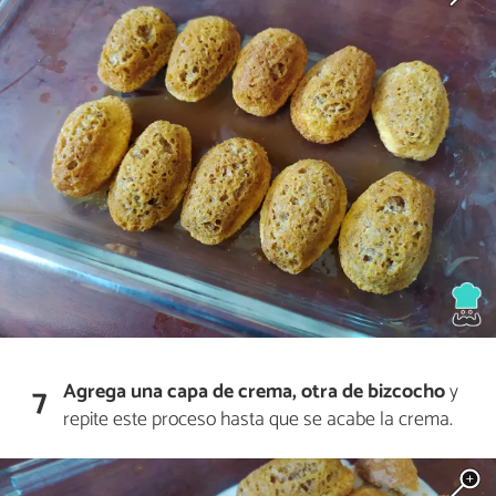
Agrega una capa de crema, otra de bizcocho
y
7
repite este proceso hasta que se acabe la crema.