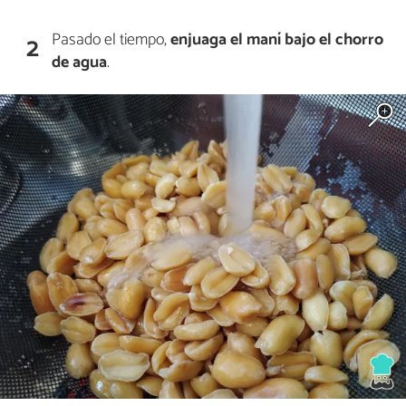
Pasado el tiempo,
enjuaga el maní bajo el chorro
2
de agua
.