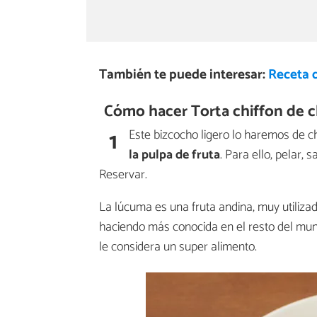
También te puede interesar:
Receta 
Cómo hacer Torta chiffon de c
1
Este bizcocho ligero lo haremos de c
la pulpa de fruta
. Para ello, pelar, 
Reservar.
La lúcuma es una fruta andina, muy utiliz
haciendo más conocida en el resto del mun
le considera un super alimento.