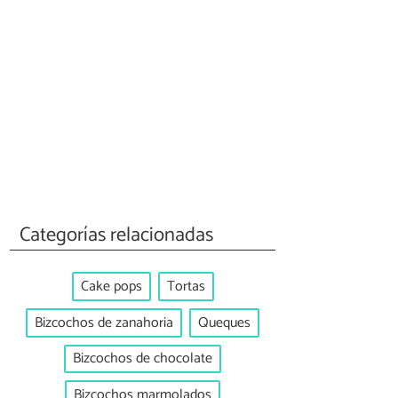
Categorías relacionadas
Cake pops
Tortas
Bizcochos de zanahoria
Queques
Bizcochos de chocolate
Bizcochos marmolados