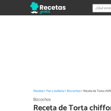
Recetas
Pan y bollería
Bizcochos
Receta de Torta chif
Bizcochos
Receta de Torta chiffo