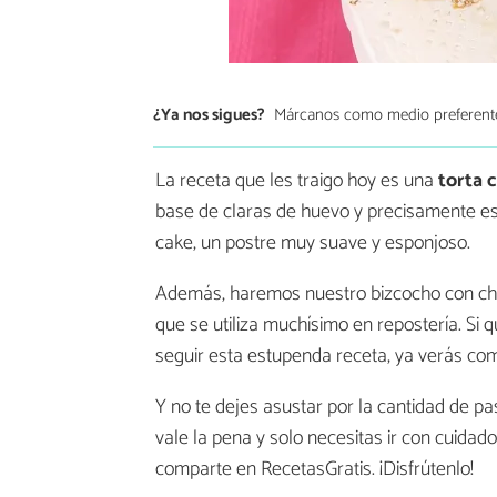
¿Ya nos sigues?
Márcanos como medio preferent
La receta que les traigo hoy es una
torta 
base de claras de huevo y precisamente es
cake, un postre muy suave y esponjoso.
Además, haremos nuestro bizcocho con choc
que se utiliza muchísimo en repostería. Si 
seguir esta estupenda receta, ya verás como
Y no te dejes asustar por la cantidad de p
vale la pena y solo necesitas ir con cuidado 
comparte en RecetasGratis. ¡Disfrútenlo!