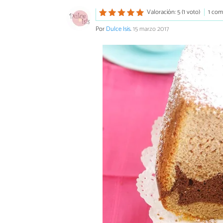
Valoración: 5 (1 voto)
1 com
Por
Dulce Isis
.
15 marzo 2017