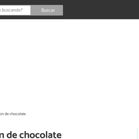
Buscar
fon de chocolate
n de chocolate