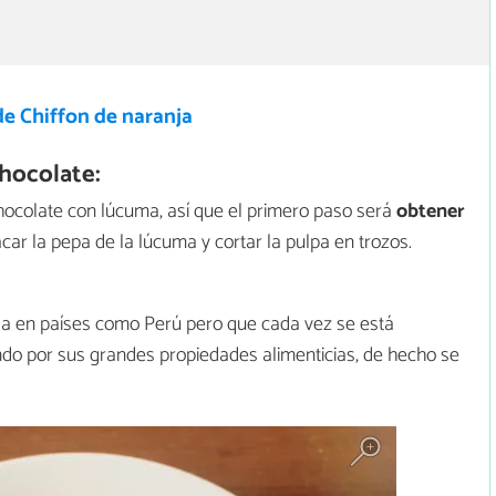
de Chiffon de naranja
hocolate:
hocolate con lúcuma, así que el primero paso será
obtener
sacar la pepa de la lúcuma y cortar la pulpa en trozos.
ada en países como Perú pero que cada vez se está
do por sus grandes propiedades alimenticias, de hecho se