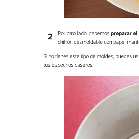
2
Por otro lado, debemos
preparar el
chiffón desmoldable con papel mant
Si no tienes este tipo de moldes, puedes u
tus bizcochos caseros.