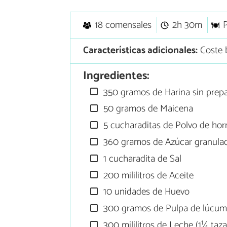
18 comensales
2h 30m
Características adicionales:
Coste 
Ingredientes:
350 gramos de Harina sin prepa
50 gramos de Maicena
5 cucharaditas de Polvo de hor
360 gramos de Azúcar granula
1 cucharadita de Sal
200 mililitros de Aceite
10 unidades de Huevo
300 gramos de Pulpa de lúcu
300 mililitros de Leche (1¼ taza