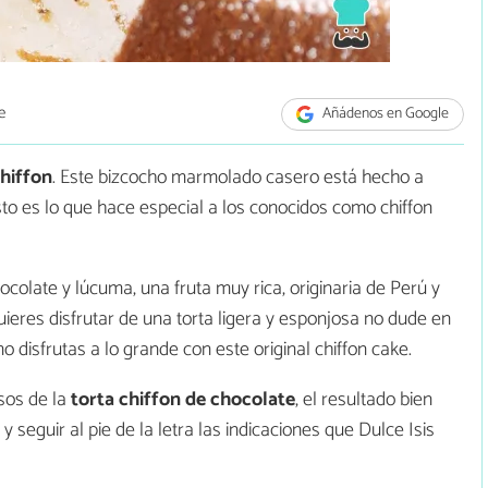
e
Añádenos en Google
chiffon
. Este bizcocho marmolado casero está hecho a
to es lo que hace especial a los conocidos como chiffon
olate y lúcuma, una fruta muy rica, originaria de Perú y
quieres disfrutar de una torta ligera y esponjosa no dude en
 disfrutas a lo grande con este original chiffon cake.
asos de la
torta chiffon de chocolate
, el resultado bien
y seguir al pie de la letra las indicaciones que Dulce Isis